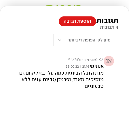
תגובות
הוספת תגובה
4 תגובות
מיון לפי
הפופולרי ביותר
אנ
0
2
להצטרף לדיון
אנונימי
21:16 | 28.02.22
מנת הדגל הביתית כמה עלי בזיליקום גם
מוסיפים מאוד, ופרמזן/גבינת עזים ללא
טבעוניים
צילום: חגי לפלר