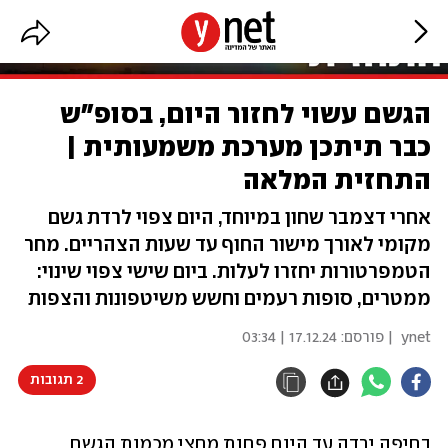
הגשם עשוי לחזור היום, בסופ"ש
כבר תיתכן מערכת משמעותית |
התחזית המלאה
אחרי דצמבר שחון במיוחד, היום צפוי לרדת גשם
מקומי לאורך מישור החוף עד שעות הצהריים. מחר
הטמפרטורות יחזרו לעלות. ביום שישי צפוי שינוי:
ממטרים, סופות רעמים וחשש משיטפונות והצפות
ynet
| פורסם:
17.12.24 | 03:34
2 תגובות
בחיפה ירדה עד היום פחות מחצי מכמות הגשם 