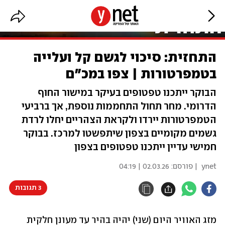
התחזית: סיכוי לגשם קל ועלייה
בטמפרטורות | צפו במכ"ם
הבוקר ייתכנו טפטופים בעיקר במישור החוף
הדרומי. מחר תחול התחממות נוספת, אך ברביעי
הטמפרטורות יירדו ולקראת הצהריים יחלו לרדת
גשמים מקומיים בצפון שיתפשטו למרכז. בבוקר
חמישי עדיין ייתכנו טפטופים בצפון
ynet
| פורסם:
02.03.26 | 04:19
3 תגובות
מזג האוויר היום (שני) יהיה בהיר עד מעונן חלקית 