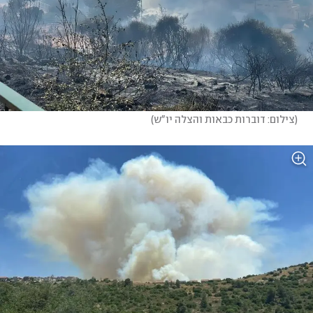
(
צילום: דוברות כבאות והצלה יו"ש
)