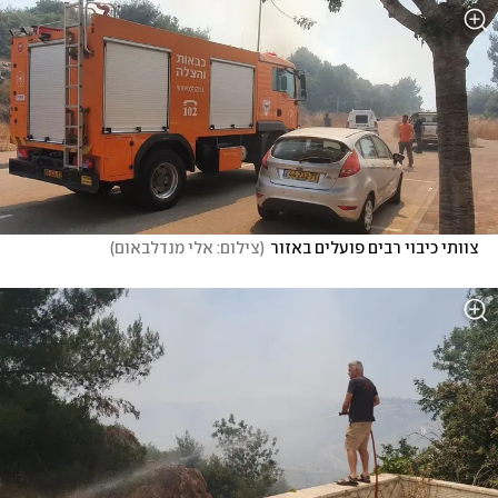
צוותי כיבוי רבים פועלים באזור
(
צילום: אלי מנדלבאום
)