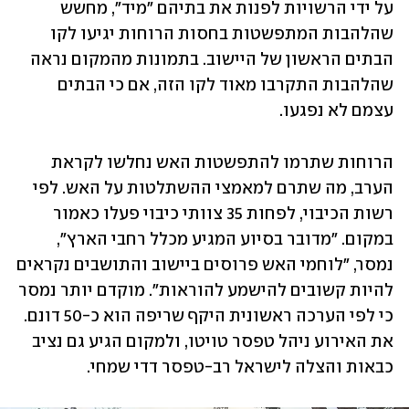
על ידי הרשויות לפנות את בתיהם "מיד", מחשש 
שהלהבות המתפשטות בחסות הרוחות יגיעו לקו 
הבתים הראשון של היישוב. בתמונות מהמקום נראה 
שהלהבות התקרבו מאוד לקו הזה, אם כי הבתים 
עצמם לא נפגעו. 
הרוחות שתרמו להתפשטות האש נחלשו לקראת 
הערב, מה שתרם למאמצי ההשתלטות על האש. לפי 
רשות הכיבוי, לפחות 35 צוותי כיבוי פעלו כאמור 
במקום. "מדובר בסיוע המגיע מכלל רחבי הארץ", 
נמסר, "לוחמי האש פרוסים ביישוב והתושבים נקראים 
להיות קשובים להישמע להוראות". מוקדם יותר נמסר 
כי לפי הערכה ראשונית היקף שריפה הוא כ-50 דונם. 
את האירוע ניהל טפסר טויטו, ולמקום הגיע גם נציב 
כבאות והצלה לישראל רב-טפסר דדי שמחי.