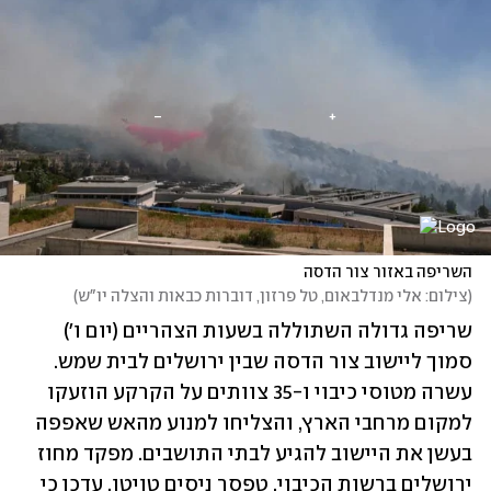
השריפה באזור צור הדסה
(
צילום: אלי מנדלבאום, טל פרזון, דוברות כבאות והצלה יו"ש
)
שריפה גדולה השתוללה בשעות הצהריים (יום ו') 
סמוך ליישוב צור הדסה שבין ירושלים לבית שמש. 
עשרה מטוסי כיבוי ו-35 צוותים על הקרקע הוזעקו 
למקום מרחבי הארץ, והצליחו למנוע מהאש שאפפה 
בעשן את היישוב להגיע לבתי התושבים. מפקד מחוז 
ירושלים ברשות הכיבוי, טפסר ניסים טויטו, עדכן כי 