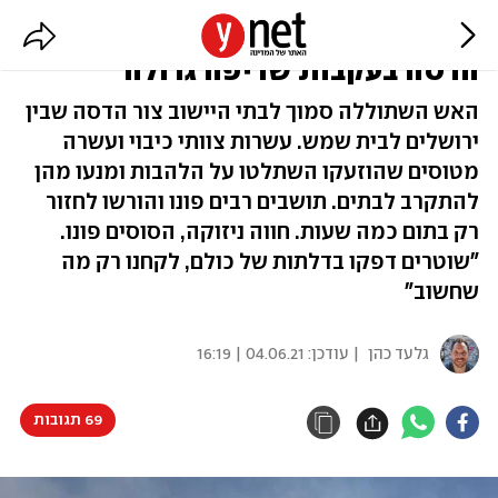
כ-400 משפחות פונו מבתיהן בצור
הדסה בעקבות שריפה גדולה
האש השתוללה סמוך לבתי היישוב צור הדסה שבין
ירושלים לבית שמש. עשרות צוותי כיבוי ועשרה
מטוסים שהוזעקו השתלטו על הלהבות ומנעו מהן
להתקרב לבתים. תושבים רבים פונו והורשו לחזור
רק בתום כמה שעות. חווה ניזוקה, הסוסים פונו.
"שוטרים דפקו בדלתות של כולם, לקחנו רק מה
שחשוב"
גלעד כהן
| עודכן:
04.06.21 | 16:19
69 תגובות