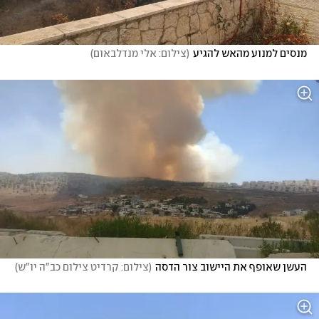
מנסים למנוע מהאש להגיע
(
צילום: אלי מנדלבאום
)
העשן שאופף את היישוב צור הדסה
(
צילום: קרדיט צילום כב"ה יו"ש
)