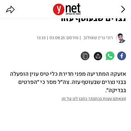
התרעה על חדירת כטב"ם בבני
נצרים שבעוטף עזה
רוני גרין שאולוב
| פורסם:
03.08.25 | 13:33
אזעקה המתריעה מפני חדירת כלי טיס עוין הופעלה 
בבני נצרים שבעוטף עזה. צה"ל מסר כי "הפרטים 
בבדיקה".
מצאתם טעות בכתבה? כתבו לנו על זה