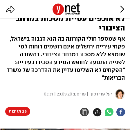
בעיר עם הכי הרבה נדבקים: פקחים
לא אוכפים עטיית מסכות במרחב
הציבורי
אף שמספר חולי הקורונה בה הוא הגבוה בישראל,
פקחי עיריית ירושלים אינם רושמים דוחות למי
שנמצא ללא מסכה במרחב הציבורי. בתשובה
לפניית התנועה לחופש המידע הסבירו בעירייה:
"הפקחים לא השלימו עדיין את ההדרכה של משרד
הבריאות"
יעל פרידסון
| פורסם:
23.09.20 | 03:31
28 תגובות