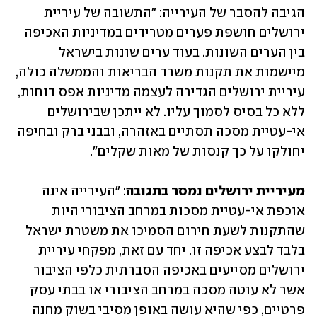
הגיבה להסבר של העירייה: "התשובה של עיריית 
ירושלים חושפת פערים מטרידים במדיניות האכיפה 
בין הערים השונות. בעוד ערים שונות בישראל 
מיישמות את תקנות משרד הבריאות והממשלה כולה, 
עיריית ירושלים הגדירה לעצמה מדיניות אפס דוחות, 
ללא כל בסיס לסמוך עליו. לא ייתכן שבירושלים 
אי-עטיית מסכה תסתיים באזהרה, ובבני ברק ובחיפה 
יחולקו על כך קנסות של מאות שקלים".
מעיריית ירושלים נמסר בתגובה
: "העירייה אינה 
אוכפת אי-עטיית מסכות במרחב הציבורי היות 
שהתקנות לשעת חירום הסמיכו את משטרת ישראל 
בלבד לבצע אכיפה זו. יחד עם זאת, מפקחי עיריית 
ירושלים מסייעים באכיפה הסברתית כלפי הציבור 
אשר לא עוטה מסכה במרחב הציבורי או בבתי עסק 
פרטיים, כפי שהיא עושה באופן מסיבי בשוק מחנה 