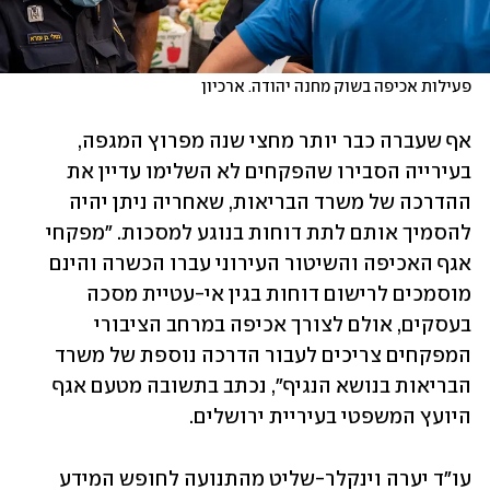
פעילות אכיפה בשוק מחנה יהודה. ארכיון
אף שעברה כבר יותר מחצי שנה מפרוץ המגפה, 
בעירייה הסבירו שהפקחים לא השלימו עדיין את 
ההדרכה של משרד הבריאות, שאחריה ניתן יהיה 
להסמיך אותם לתת דוחות בנוגע למסכות. "מפקחי 
אגף האכיפה והשיטור העירוני עברו הכשרה והינם 
מוסמכים לרישום דוחות בגין אי-עטיית מסכה 
בעסקים, אולם לצורך אכיפה במרחב הציבורי 
המפקחים צריכים לעבור הדרכה נוספת של משרד 
הבריאות בנושא הנגיף", נכתב בתשובה מטעם אגף 
היועץ המשפטי בעיריית ירושלים.
עו"ד יערה וינקלר-שליט מהתנועה לחופש המידע 