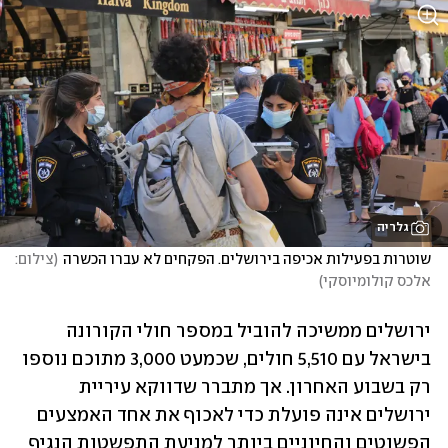
גלריה
שוטרות בפעילות אכיפה בירושלים. הפקחים לא עברו הכשרה
(
צילום: 
אלכס קולומיוסקי
)
ירושלים ממשיכה להוביל במספר חולי הקורונה 
בישראל עם 5,510 חולים, שכמעט 3,000 מתוכם נוספו 
רק בשבוע האחרון. אך מתברר שדווקא עיריית 
ירושלים אינה פועלת כדי לאכוף את אחד האמצעים 
הפשוטים והחיוניים ביותר למניעת התפשטות הנגיף 