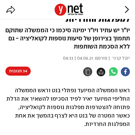
בנט ולפיד הכריעו: הממשלה פתוחה
למפלגות החרדיות
יו"ר יש עתיד ויו"ר ימינה סיכמו כי הממשלה שתוקם
תתמוך בצירופן של סיעות נוספות לקואליציה - גם
ללא הסכמת השותפות
יובל קרני
| פורסם:
04.06.21 | 04:33
34 תגובות
ראש הממשלה המיועד נפתלי בנט וראש הממשלה 
החליפי המיועד יאיר לפיד הסכימו להשאיר את הדלת 
פתוחה להצטרפות מפלגות נוספות לקואליציה, 
כאשר המטרה של בנט היא לצרף בהמשך את אחת 
המפלגות החרדיות.