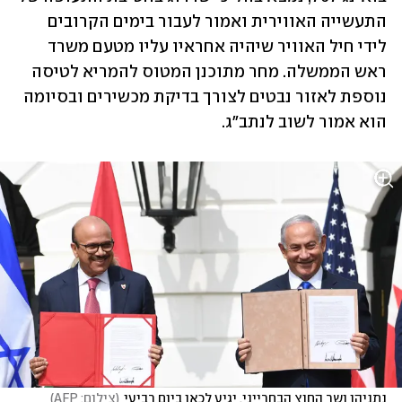
התעשייה האווירית ואמור לעבור בימים הקרובים 
לידי חיל האוויר שיהיה אחראיו עליו מטעם משרד 
ראש הממשלה. מחר מתוכנן המטוס להמריא לטיסה 
נוספת לאזור נבטים לצורך בדיקת מכשירים ובסיומה 
הוא אמור לשוב לנתב"ג.
נתניהו ושר החוץ הבחרייני. יגיע לכאן ביום רביעי
(
צילום: AFP
)