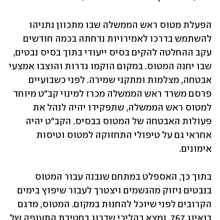
הפעלת מטוס ראש הממשלה שבו מתכוון נתניהו 
להשתמש בדרכו לאמירויות נדחתה בכמה חודשים 
עקב ההחלטה להקים בסיס ייעודי בתוך בסיס נבטים, 
שבו יחנה המטוס. במקום הוקמו גדרות והוצבו אמצעי 
אבטחה, מצלמות ומתקני שמירה. לפני כשבועיים 
פרסם משרד ראש הממשלה מכרז למינוי קב"ט מיוחד 
למטוס ראש הממשלה, שתפקידו יהיה לנהל את 
פעולות האבטחה של המטוס בבסיס. הקב"ט יהיה 
אחראי גם על טיפולי התחזוקה למטוס וטיסות 
אימונים. 
בתוך כך, האספלט במתחם שנבנה עבור המטוס 
בנבטים ניזוק מהגשמים ויצטרך לעבור שיפוץ בימים 
הקרובים לפני שיוכל להחנות במקום. המטוס, מדגם 
בואינג 767, נמצא בהליכי שדרוג בחטיבת התעופה של 