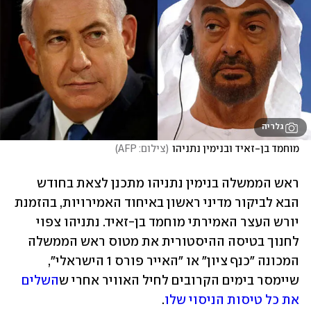
גלריה
מוחמד בן-זאיד ובנימין נתניהו
(
צילום: AFP
)
ראש הממשלה בנימין נתניהו מתכנן לצאת בחודש 
הבא לביקור מדיני ראשון באיחוד האמירויות, בהזמנת 
יורש העצר האמירתי מוחמד בן-זאיד. נתניהו צפוי 
לחנוך בטיסה ההיסטורית את מטוס ראש הממשלה 
המכונה "כנף ציון" או "האייר פורס 1 הישראלי", 
שיימסר בימים הקרובים לחיל האוויר אחרי ש
השלים 
את כל טיסות הניסוי שלו
.