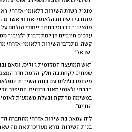
"המיזם ייתן את התשובה לקמפיינים הפועלים לרעת
ישראל".
החיים". 