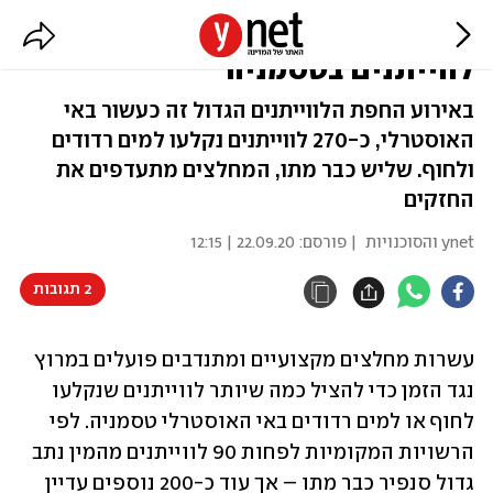
90 כבר מתו: מרוץ נגד הזמן להצלת
לווייתנים בטסמניה
באירוע החפת הלווייתנים הגדול זה כעשור באי
האוסטרלי, כ-270 לווייתנים נקלעו למים רדודים
ולחוף. שליש כבר מתו, המחלצים מתעדפים את
החזקים
ynet והסוכנויות
| פורסם:
22.09.20 | 12:15
2 תגובות
עשרות מחלצים מקצועיים ומתנדבים פועלים במרוץ 
נגד הזמן כדי להציל כמה שיותר לווייתנים שנקלעו 
לחוף או למים רדודים באי האוסטרלי טסמניה. לפי 
הרשויות המקומיות לפחות 90 לווייתנים מהמין נתב 
גדול סנפיר כבר מתו – אך עוד כ-200 נוספים עדיין 