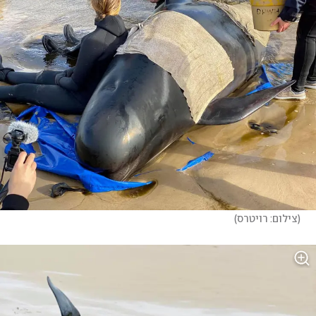
(
צילום: רויטרס
)