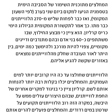
המחלצים מתוכנית השימור של הסביבה הימית 
בטסמניה הגיעו למקום ביום שני בערב (לפי השעון 
המקומי), ואז כבר לפחות שליש מ-270 הלווייתנים 
כבר מתו. כך אמר לתקשורת המקומית הביולוג הימי 
כריס קרליון. הוא ציין כי מבצע החילוץ, שבו 
משתתפים כ-60 בני אדם ובהם מתנדבים ודייגים 
מקומיים, צפוי להיות מורכב ולהימשך כמה ימים, בין 
היתר לאור העובדה שחלק מהלווייתנים נמצאים 
באזורים שקשה להגיע אליהם. 
הלווייתנים שחולצו עד כה היו קרובים יותר למים 
העמוקים, והמחלצים יכלו בקלות רבה יותר להנחות 
אותם לשם. קרליון ציין כי בניגוד למקרים אחרים של 
החפת לווייתנים, שבהם היצורים עולים ממש על 
היבשה, במקרה הזה רוב הלווייתנים תקועים על 
שרטון במים רדודים, והמחלצים פועלים להרים אותם 