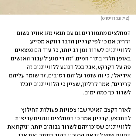
(
צילום: רויטרס
)
המחלצים מתמודדים גם עם תנאי מזג אוויר גשום 
וקריר, אם כי לפי קרליון הדבר דווקא מסייע 
ללווייתנים לשרוד זמן רב יותר, כל עוד הם נמצאים 
באופן חלקי בתוך המים. "זה די מגעיל עבור האנשים 
פה על הקרקע, אבל בכל הנוגע ללווייתנים זה 
אידיאלי, כי זה שומר עליהם רטובים, זה שומר עליהם 
קרירים", אמר קרליון, שציין כי הלווייתנים יוכלו 
לשרוד כך כמה ימים. 
לאור הקצב האיטי שבו צפויות פעולות החילוץ 
להתבצע, קרליון אמר כי המחלצים נותנים עדיפות 
ללווייתנים שסיכוייהם לשרוד גבוהים יותר. "ניקח את 
החיות שיש להן את הסיכוי הטוב ביותר ואת אלו 