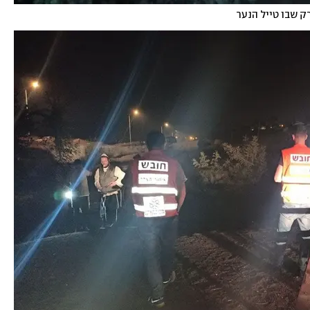
 שבו טייל הנער 