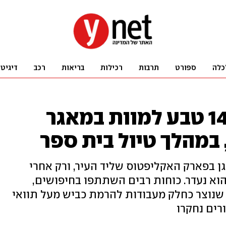
כלה
ספורט
תרבות
רכילות
בריאות
רכב
דיגיט
חשד לרשלנות: בן 14 טבע למוות במאגר
במהלך טיול בית ספר
ן בפארק האקליפטוס שליד העיר, ורק אחרי
וא נעדר. כוחות רבים השתתפו בחיפושים,
 שנוצר כחלק מעבודות להרמת כביש מעל תוואי
רים נחקרו