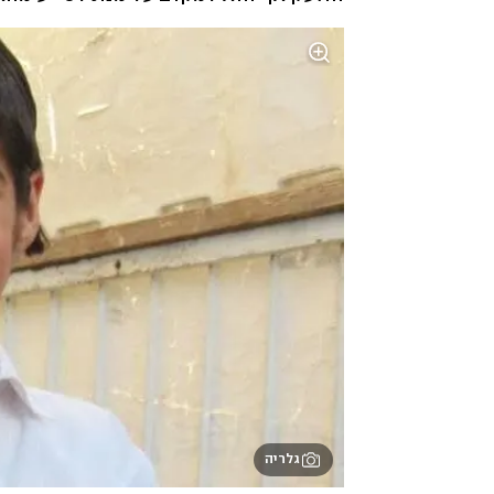
גלריה