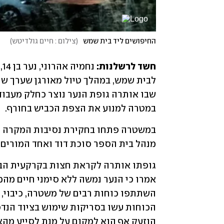
החיפושים ליד בית שמש
(
צילום : חיים גולדיטש
)
חשד לרשלנות: 
במטרה למנוע את הצפת הכביש בחורף.
מנהל בית הספר סוכת דוד ואחד המורים -
הוזעק אף הוא למקום על מנת לסייע מהאו