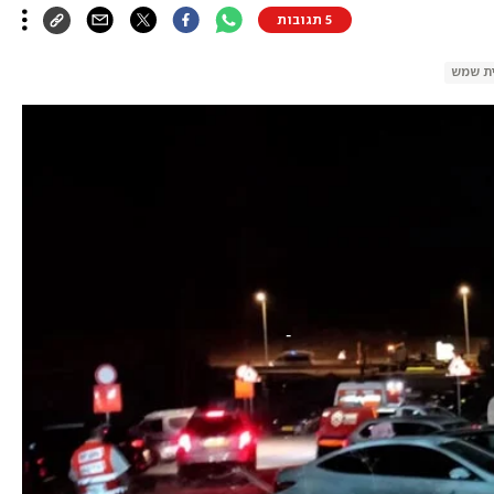
5 תגובות
ת שמש