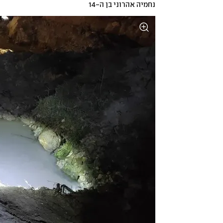
נחמיה אהרוני בן ה-14