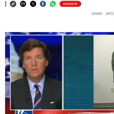
31 תגובות
לסון
הפנטגון