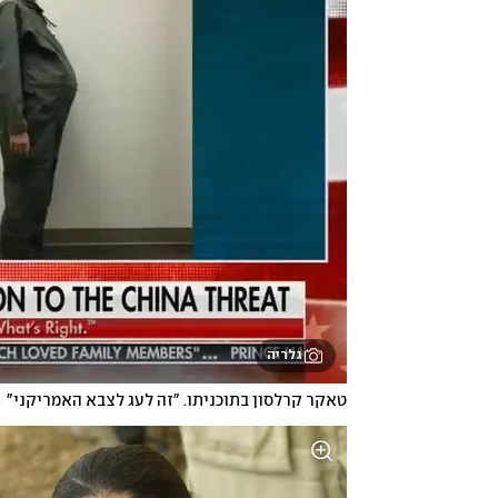
גלריה
טאקר קרלסון בתוכניתו. "זה לעג לצבא האמריקני"
(