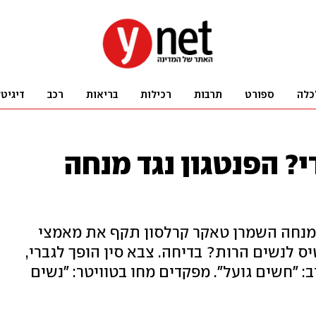
כלה
ספורט
תרבות
רכילות
בריאות
רכב
דיגיט
? הפנטגון נגד מנחה
והמנחה השמרן טאקר קרלסון תקף את מאמצי
ס לנשים הרות? בדיחה. צבא סין הופך לגברי,
ב: "חשים גועל". מפקדים מחו בטוויטר: "נשים