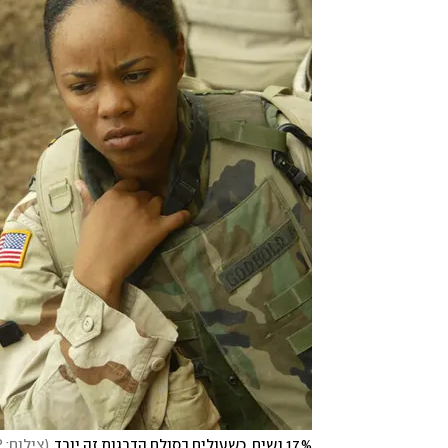
17% נשים. כשעולים בסולם הדרגות זה יורד
(
צילום: AFP