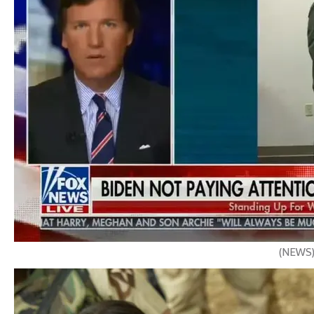
)
NEWS