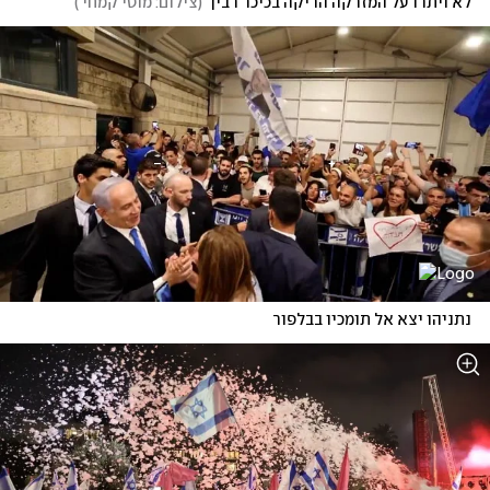
לא ויתרו על המזרקה הריקה בכיכר רבין
(
צילום: מוטי קמחי 
)
נתניהו יצא אל תומכיו בבלפור