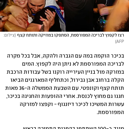
רצו לקפוץ לבריכה המפורסמת, הסתפקו במוזיקה ותותח קצף
(
צילום: 
)
AFP
בכיכר הוקמה במה עם הגברה ולהקה, אבל בכל מקרה 
לבריכה המפורסמת לא ניתן היה לקפוץ. המים 
במזרקה מול בניין העירייה רוקנו בשל עבודות הרכבת 
הקלה ברחוב אבן גבירול, וכתחליף המארגנים הביאו 
תותח קצף וקונפטי. עם השבעת הממשלה ה-36 מאות 
חגגו גם מחוץ לכנסת. אחרי ההופעות והחגיגה בכיכר, 
עשרות המשיכו לכיכר דיזנגוף - וקפצו למזרקה 
המפורסמת.
מנגד, כ-100 השתתפו בהפגנת התמיכה בראש 