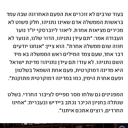
בעוד שרבים לא זוכרים את הפעם האחרונה שבה עמד 
בראשות הממשלה אדם שאינו נתניהו, חלק פשוט לא 
מכירים מציאות אחרת. ליאור ליוברסקי יו"ר נוער 
העבודה אמר: "תם עידן נתניהו, הדור שלנו, הנוער לא 
חווה שום ממשלה אחרת". הוא ציין: "אנחנו יודעים 
דבר אחד, שעם צמד המילים ראש הממשלה בא מיד 
השם נתניהו. לא עוד! תם עידן נתניהו! מדינת ישראל 
היא מדינה דמוקרטית, פעם אחת השמאל בשלטון 
ופעם אחרת הימין, כמו במדינה דמוקרטית מתוקנת". 
המפגינים גם שלחו מסר מפייס לציבור החרדי. בשלט 
שנתלה בחניון הכיכר נכתב ביידיש ובעברית: "אחינו 
החרדים, רוצים אתכם איתנו".