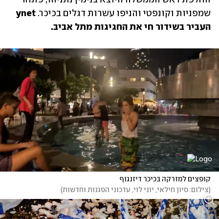
שמפניות וקונפטי והניפו עשרות דגלים בכיכר. 
ynet 
העביר בשידור חי את החגיגות מתל אביב.
קופצים למזרקה בכיכר דיזנגוף
(
צילום: סיון חילאי, יוני לוי, עדכוני הפגנות וחדשות
)