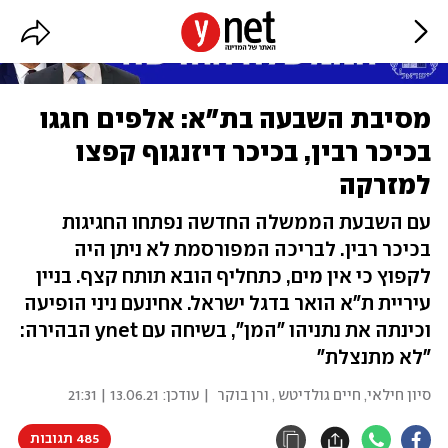
מסיבת השבעה בת"א: אלפים חגגו
בכיכר רבין, בכיכר דיזנגוף קפצו
למזרקה
עם השבעת הממשלה החדשה נפתחו החגיגות
בכיכר רבין. לבריכה המפורסמת לא ניתן היה
לקפוץ כי אין מים, כתחליף הובא תותח קצף. בניין
עיריית ת"א הואר בדגל ישראל. אחינעם ניני הופיעה
וכינתה את נתניהו "המן", בשיחה עם ynet הבהירה:
"לא מתנצלת"
סיון חילאי
,
חיים גולדיטש
,
ורן בוקר
| עודכן:
13.06.21 | 21:31
485 תגובות