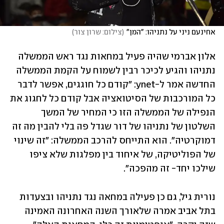
אחינעם ניני על נתניהו: "המן"
(
צילום: שרון צור
)
אלון אברמי שהיה פעיל במחאות נגד ראש הממשלה 
נתניהו והגיע לכיכר רבין לשמוח על הקמת הממשלה 
החדשה אמר ל-ynet: "קודם כל חוגגים, אפשר לדבר 
כל המורכבות של הסיטואציה אבל קודם כל לחגוג את 
הנפילה של הממשלה הזו כי המחיר של המשך 
השלטון של נתניהו של דור שגדל פה בלי להבין מה זה 
דמוקרטיה". הוא התייחס להרכב הממשלה: "זה שינוי 
של הפוליטיקה, של איחוד בין מפלגות שלא ציפו 
שילכו יחד- זה מהפכה".
נורית גיל, גם כן פעילה במחאה נגד נתניהו ובצעדות 
בתל אביב אמרה שלאורך השנה האחרונה האמינה 