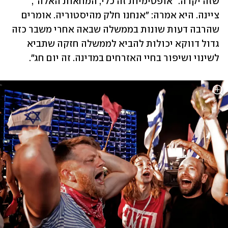
שזה יקרה. "אופטימיות זה כלי, המחאות האלה", 
ציינה. היא אמרה: "אנחנו חלק מהיסטוריה. אומרים 
שהרבה דעות שונות בממשלה שבאה אחרי משבר כזה 
גדול דווקא יכולות להביא לממשלה חזקה שתביא 
לשינוי ושיפור בחיי האזרחים במדינה. זה יום חג".