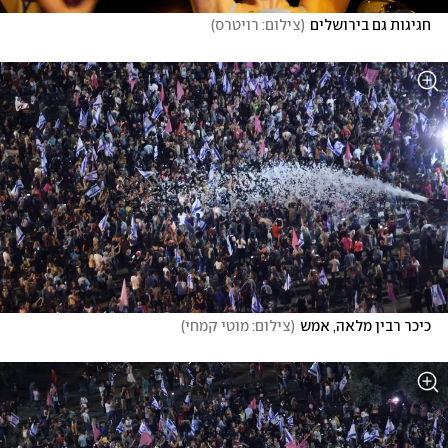
חגיגות גם בירושלים
(
צילום: רויטרס
)
כיכר רבין מלאה, אמש
(
צילום: מוטי קמחי
)