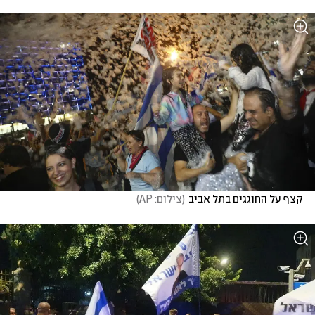
קצף על החוגגים בתל אביב
(
צילום: AP
)