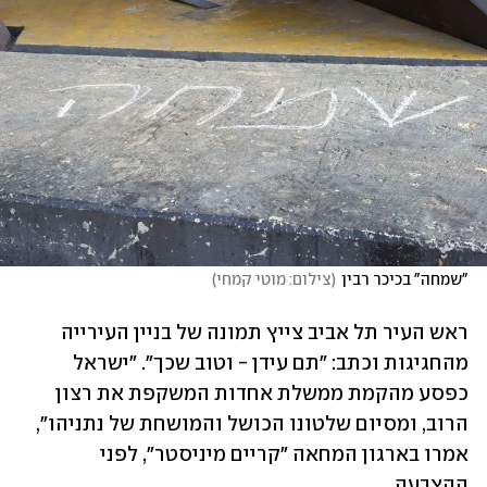
"שמחה" בכיכר רבין
(
צילום: מוטי קמחי
)
ראש העיר תל אביב צייץ תמונה של בניין העירייה 
מהחגיגות וכתב: "תם עידן - וטוב שכך". "ישראל 
כפסע מהקמת ממשלת אחדות המשקפת את רצון 
הרוב, ומסיום שלטונו הכושל והמושחת של נתניהו", 
אמרו בארגון המחאה "קריים מיניסטר", לפני 
ההצבעה. 