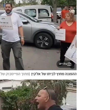
גלריה
ההפגנה מחוץ לביתו של אלקין
(
מתוך הפייסבוק של 