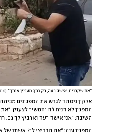
"את שקרנית, אישה רעה, רק כסף מעניין אותך"
(
מתו
השיבה: "אני אישה רעה וארביץ לך גם. רו