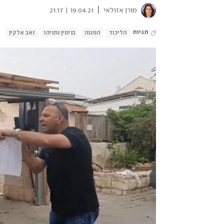
|
מורן אזולאי
19.04.21 | 21:17
תגיות
הליכוד
הפגנה
בנימין נתניהו
זאב אלקין