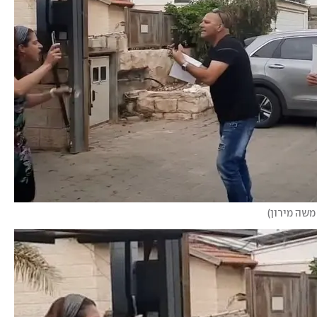
משה מירון
)