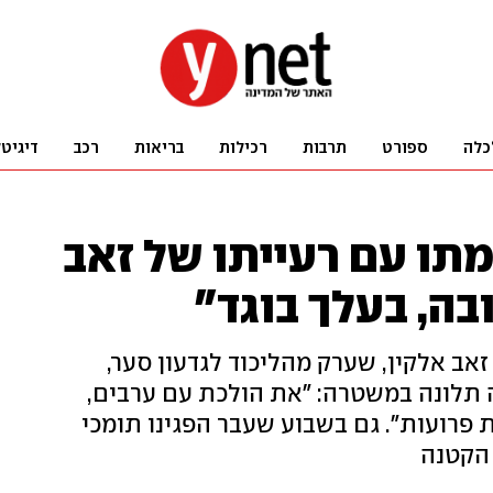
כלה
ספורט
תרבות
רכילות
בריאות
רכב
דיגיט
מתו עם רעייתו של זאב
בה, בעלך בוגד"
זאב אלקין, שערק מהליכוד לגדעון סער,
תלונה במשטרה: "את הולכת עם ערבים,
 פרועות". גם בשבוע שעבר הפגינו תומכי
 הקטנה