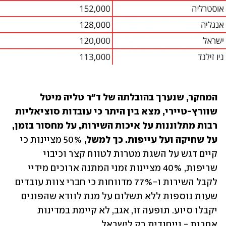
המחקר, שנערך בהובלתה של ד"ר טליה מיטל 
שוורץ-טיירי, מצא בין היתר כי עובדות סוציאליות 
רבות מתלוננות על איכות השירות, על מחסור בזמן, 
על שחיקה ועל עייפות. כך למשל,
 50% מציינות כי 
קיים דגש על השגת מטרות לטווח קצר וכיבוי 
שריפות, 40% מציינות זמני המתנה ארוכים מידיי 
לקבל השירות ו-77% מדווחות כי חברי צוות עובדים 
שעות נוספות ללא תשלום על מנת לוודא שהפונים 
יקבלו סיוע. תופעה זו, אגב, לא קיימת במדינות 
אחרות - וייחודית רק לישראל.