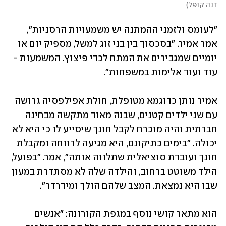
דנה קופל
)
"לעומס ולזמני ההמתנה יש משמעויות הרסניות", 
אמר אמיר. "בסכסוך בין בני זוג למשל, מספיק יום או 
יומיים שמגבירים את המתח לכדי פיצוץ. המשמעות - 
עוד ועוד אלימות במשפחות".
אמיר נותן כדוגמא מטופלת, חולת אפילפסיה גרושה 
עם שני ילדים קטנים, שבנה מאוד מתקשה מבחינה 
חברתית והיה מוכרח לקבל חונך שיסייע לו כי היא לא 
יכולה. "בימים כתיקונם, היא מגיעה לרווחה ומקבלת 
חונך ועובדת סוציאלית שתלווה אותה", אמר. "בפועל, 
הילד משוטט ברחוב, והילדה שלה לא מסתדרת במעון 
שבו היא נמצאת. המצב שלהם הולך ומידרדר". 
הוא מתאר קושי נוסף במגפת הקורונה: "אנשים 