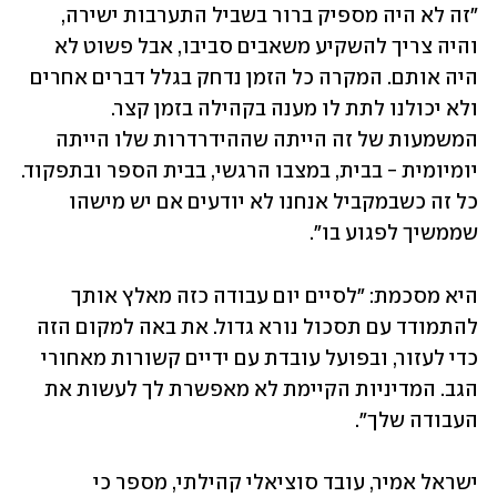
"זה לא היה מספיק ברור בשביל התערבות ישירה, 
והיה צריך להשקיע משאבים סביבו, אבל פשוט לא 
היה אותם. המקרה כל הזמן נדחק בגלל דברים אחרים 
ולא יכולנו לתת לו מענה בקהילה בזמן קצר. 
המשמעות של זה הייתה שההידרדרות שלו הייתה 
יומיומית - בבית, במצבו הרגשי, בבית הספר ובתפקוד. 
כל זה כשבמקביל אנחנו לא יודעים אם יש מישהו 
שממשיך לפגוע בו".
היא מסכמת: "לסיים יום עבודה כזה מאלץ אותך 
להתמודד עם תסכול נורא גדול. את באה למקום הזה 
כדי לעזור, ובפועל עובדת עם ידיים קשורות מאחורי 
הגב. המדיניות הקיימת לא מאפשרת לך לעשות את 
העבודה שלך". 
ישראל אמיר, עובד סוציאלי קהילתי, מספר כי 