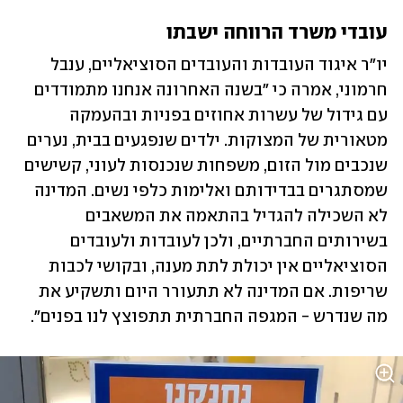
עובדי משרד הרווחה ישבתו
יו"ר איגוד העובדות והעובדים הסוציאליים, ענבל 
חרמוני, אמרה כי "בשנה האחרונה אנחנו מתמודדים 
עם גידול של עשרות אחוזים בפניות ובהעמקה 
מטאורית של המצוקות. ילדים שנפגעים בבית, נערים 
שנכבים מול הזום, משפחות שנכנסות לעוני, קשישים 
שמסתגרים בבדידותם ואלימות כלפי נשים. המדינה 
לא השכילה להגדיל בהתאמה את המשאבים 
בשירותים החברתיים, ולכן לעובדות ולעובדים 
הסוציאליים אין יכולת לתת מענה, ובקושי לכבות 
שריפות. אם המדינה לא תתעורר היום ותשקיע את 
מה שנדרש - המגפה החברתית תתפוצץ לנו בפנים".