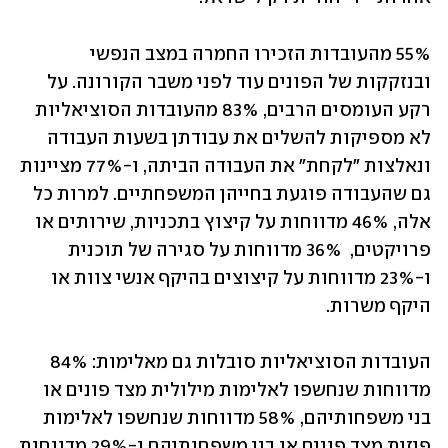
55% מהעובדות הזכירו החמרה במצב הנפשי 
ובנזקקות של הפונים עוד לפני משבר הקורונה. על 
רקע העומסים הרבים, 83% מהעובדות הסוציאליות 
לא מספיקות להשלים את עבודתן בשעות העבודה 
ונאלצות "לקחת" את העבודה הביתה, ו-77% מציינות 
גם שהעבודה פוגעת בחייהן המשפחתיים. למרות כל 
אלה, 46% מדווחות על קיצוץ בתכניות, שירותים או 
פרויקטים,  36% מדווחות על סגירה של תוכנית 
ו-23% מדווחות על קיצוצים בהיקף אנשי צוות או 
היקף משרות.
העובדות הסוציאליות סובלות גם מאלימות: 84% 
מדווחות שנחשפו לאלימות מילולית מצד פונים או 
בני משפחותיהם, 58% מדווחות שנחשפו לאלימות 
פיזית מצד פונים או בני משפחותיהם ו-29% מדווחות 