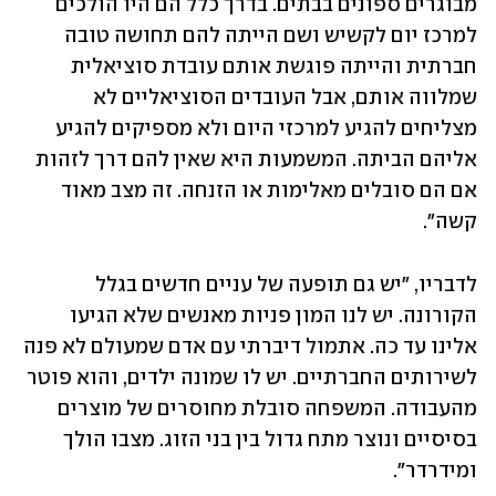
מבוגרים ספונים בבתים. בדרך כלל הם היו הולכים 
למרכז יום לקשיש ושם הייתה להם תחושה טובה 
חברתית והייתה פוגשת אותם עובדת סוציאלית 
שמלווה אותם, אבל העובדים הסוציאליים לא 
מצליחים להגיע למרכזי היום ולא מספיקים להגיע 
אליהם הביתה. המשמעות היא שאין להם דרך לזהות 
אם הם סובלים מאלימות או הזנחה. זה מצב מאוד 
קשה". 
לדבריו, "יש גם תופעה של עניים חדשים בגלל 
הקורונה. יש לנו המון פניות מאנשים שלא הגיעו 
אלינו עד כה. אתמול דיברתי עם אדם שמעולם לא פנה 
לשירותים החברתיים. יש לו שמונה ילדים, והוא פוטר 
מהעבודה. המשפחה סובלת מחוסרים של מוצרים 
בסיסיים ונוצר מתח גדול בין בני הזוג. מצבו הולך 
ומידרדר". 