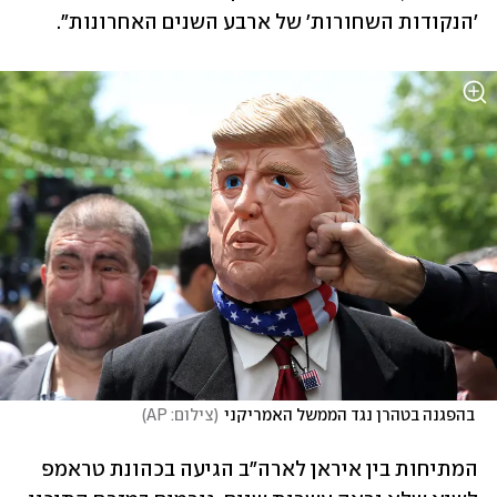
'הנקודות השחורות' של ארבע השנים האחרונות".
 בהפגנה בטהרן נגד הממשל האמריקני
(
צילום: AP
)
המתיחות בין איראן לארה"ב הגיעה בכהונת טראמפ 