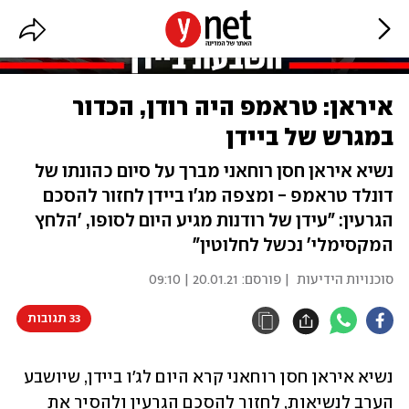
איראן: טראמפ היה רודן, הכדור
במגרש של ביידן
נשיא איראן חסן רוחאני מברך על סיום כהונתו של
דונלד טראמפ - ומצפה מג'ו ביידן לחזור להסכם
הגרעין: "עידן של רודנות מגיע היום לסופו, 'הלחץ
המקסימלי' נכשל לחלוטין"
סוכנויות הידיעות
| פורסם:
20.01.21 | 09:10
33 תגובות
נשיא איראן חסן רוחאני קרא היום לג'ו ביידן, שיושבע 
הערב לנשיאות, לחזור להסכם הגרעין ולהסיר את 