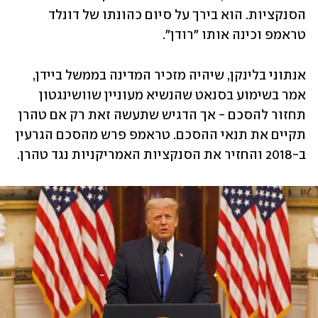
הסנקציות. הוא בירך על סיום כהונתו של דונלד 
טראמפ וכינה אותו "רודן". 
אנתוני בלינקן, שיהיה מזכיר המדינה בממשל ביידן, 
אמר בשימוע בסנאט שהנשיא מעוניין שוושינגטון 
תחזור להסכם - אך הדגיש שתעשה זאת רק אם טהרן 
תקיים את תנאי ההסכם. טראמפ פרש מהסכם הגרעין 
ב-2018 והחזיר את הסנקציות האמריקניות נגד טהרן.