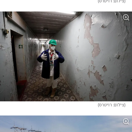
(
צילום: רויטרס
)
(
צילום: רויטרס
)