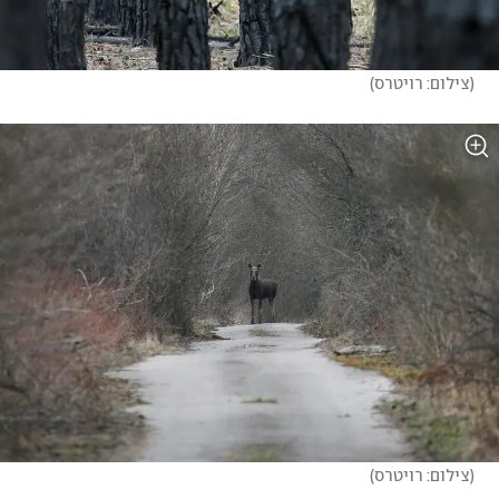
(
צילום: רויטרס
)
(
צילום: רויטרס
)