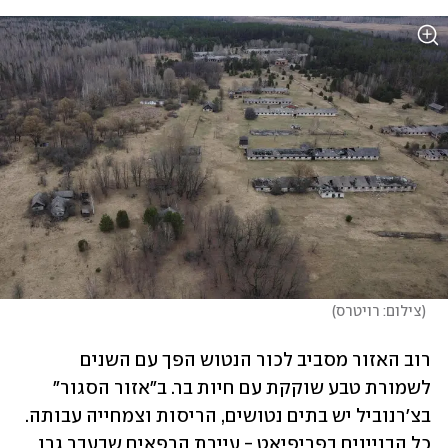
(
צילום: רויטרס
)
רוב האזור מסביב לכור הנטוש הפך עם השנים 
לשמורת טבע שוקקת עם חיות בר. ב"אזור הסגור" 
בצ'רנוביל יש בתים נטושים, הריסות וצמחייה עבותה. 
כל הבניינים בפריפיאט - עיירת הרפאים שבעבר גרו 