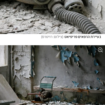
בעיירת הרפאים פריפיאט
(
צילום: רויטרס
)