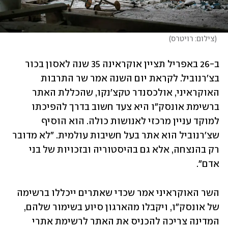
(
צילום: רויטרס
)
ב-26 באפריל תציין אוקראינה 35 שנה לאסון בכור 
בצ'רנוביל. לקראת יום השנה אמר שר התרבות 
האוקראיני, אולכסנדר טקצ'נקו, שהכללת האתר 
ברשימת אונסק"ו היא צעד חשוב בדרך להפיכתו 
למוקד עניין מרכזי לאנושות כולה. הוא הוסיף 
שצ'רנוביל הוא אתר בעל חשיבות עולמית. "לא מדובר 
רק בהנצחה, אלא גם בהיסטוריה ובזכויות של בני 
אדם". 
השר האוקראיני אמר שכדי שאתרים ייכללו ברשימה 
של אונסק"ו, ויקבלו מהארגון סיוע בשימור שלהם, 
המדינה צריכה להכניס את האתר לרשימת אתרי 