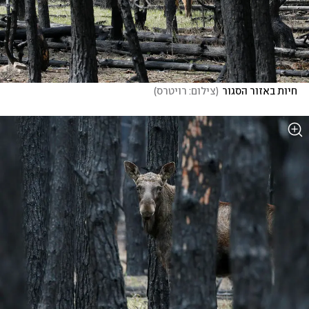
חיות באזור הסגור
(
צילום: רויטרס
)