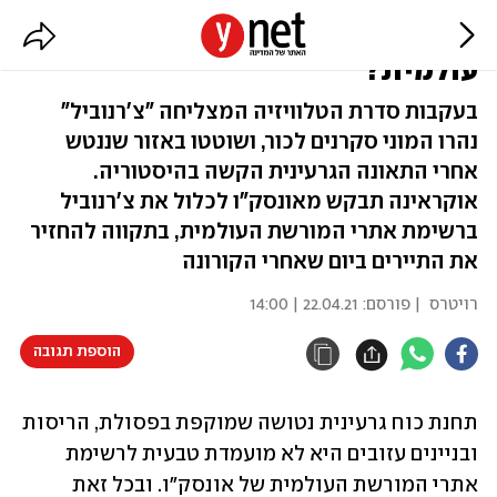
צ'רנוביל יהפוך לאתר מורשת
עולמית?
בעקבות סדרת הטלוויזיה המצליחה "צ'רנוביל"
נהרו המוני סקרנים לכור, ושוטטו באזור שננטש
אחרי התאונה הגרעינית הקשה בהיסטוריה.
אוקראינה תבקש מאונסק"ו לכלול את צ'רנוביל
ברשימת אתרי המורשת העולמית, בתקווה להחזיר
את התיירים ביום שאחרי הקורונה
רויטרס
| פורסם:
22.04.21 | 14:00
הוספת תגובה
תחנת כוח גרעינית נטושה שמוקפת בפסולת, הריסות 
ובניינים עזובים היא לא מועמדת טבעית לרשימת 
אתרי המורשת העולמית של אונסק"ו. ובכל זאת 