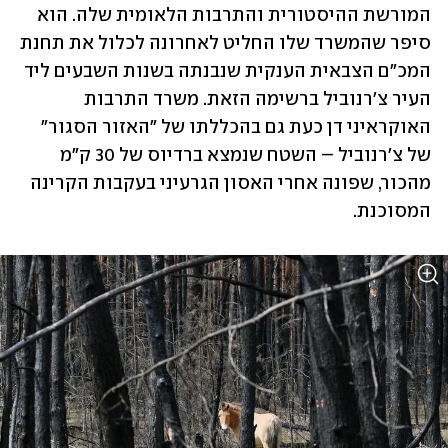
המורשת ההיסטורית והתרבות הלאומית שלה. הוא 
סיפר שהמשרד שלו החליט לאחרונה לכלול את תחנת 
המכ"ם הצבאית הענקית שנבנתה בשנות השבעים ליד 
העיר צ'רנוביל ברשימה הזאת. משרד התרבות 
האוקראיני דן כעת גם בהכללתו של "האזור הסגור" 
של צ'רנוביל – השטח שנמצא ברדיוס של 30 ק"מ 
מהכור, שפונה אחרי האסון הגרעיני בעקבות הקרינה 
המסוכנת. 