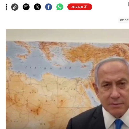
21 תגובות
לחמה