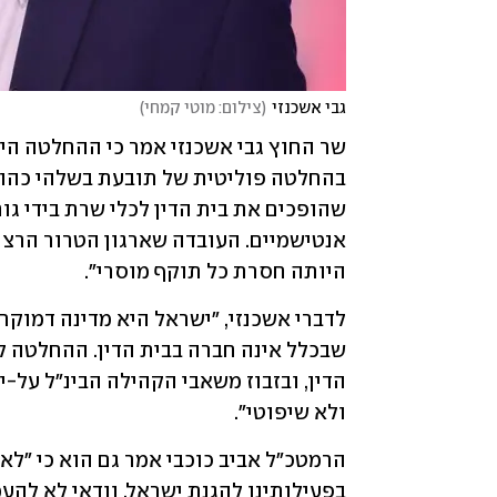
גבי אשכנזי
(
צילום: מוטי קמחי
)
היותה חסרת כל תוקף מוסרי".
ולא שיפוטי".
בפעילותינו להגנת ישראל, וודאי לא להע