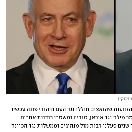
)
"בית הדין שהוקם כדי למנוע הישנות של הזוועות שהנאצים חוללו נגד העם היהודי פונה עכשיו 
נגד מדינתו של העם היהודי. כמובן לא אומר מילה נגד איראן, סוריה ומשטרי רודנות אחרים 
שמחוללים פשעי מלחמה אמיתיים. במשך שנים פעלנו רבות מול מנהיגים וממשלות נגד הכוונה 