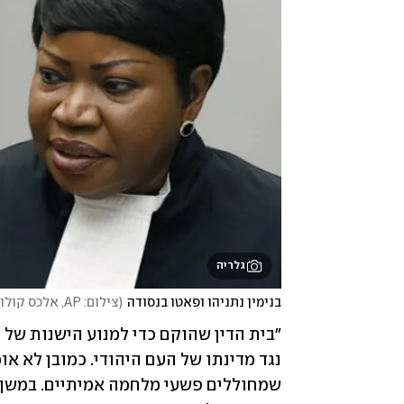
גלריה
בנימין נתניהו ופאטו בנסודה
(
צילום: AP, אלכס קולומויסקי