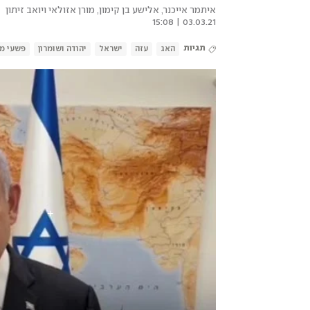
|
איתמר אייכנר, אלישע בן קימון, מורן אזולאי ויואב זיתון
03.03.21 | 15:08
תגיות
האג
עזה
ישראל
יהודה ושומרון
פשעי מ