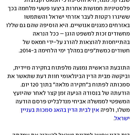
שנבדקו. מנגד, היא הוסיפה כי חמאס וקבוצות 
פלסטיניות חמושות אחרות ביצעו פשעי מלחמה בכך 
ששיגרו רקטות לעבר אזרחי ישראל והשתמשו 
באזרחים כמגנים אנושיים. היא הוסיפה שהם גם שללו 
מחשודים זכות למשפט הוגן – ככל הנראה 
בהתייחסות להוצאות להורג על-ידי חמאס של 
חשודים כמשת"פים במהלך ימי הלחימה ב-2014.
התובעת הראשית נמנעה מלפתוח בחקירה מיידית, 
וביקשה מבית הדין הבינלאומי חוות דעת שתאשר את 
סמכותה לפתוח ב"חקירה מלאה" בתוך 120 יום. 
הודעתה של בנסודה הגיעה זמן קצר לאחר שהיועץ 
המשפטי לממשלה אביחי מנדלבליט פרסם הודעה 
משלו, ולפיה 
אין לבית הדין בהאג סמכות בעניין 
ישראל
. 