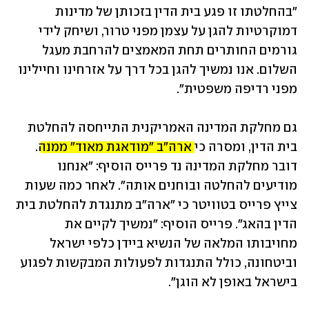
"בהחלטתו זו פגע בית הדין בזכותן של מדינות 
דמוקרטיות להגן על עצמן מפני טרור, ושיחק לידי 
גורמים החותרים תחת המאמצים להרחבת מעגל 
השלום. אנו נמשיך להגן בכל דרך על אזרחינו וחיילינו 
מפני רדיפה משפטית".
גם מחלקת המדינה האמריקנית התייחסה להחלטת 
בית הדין, ומסרה כי 
ארה"ב "מודאגת מאוד" ממנה
. 
דובר מחלקת המדינה נד פרייס הוסיף: "אנחנו 
מודיעים להחלטה ובוחנים אותה". לאחר כמה שעות 
צייץ פרייס בטוויטר כי "ארה"ב מתנגדת להחלטת בית 
הדין בהאג". פרייס הוסיף: "נמשיך לקיים את 
מחויבותו המלאה של הנשיא ביידן כלפי ישראל 
וביטחונה, כולל התנגדות לפעולות המבקשות לפגוע 
בישראל באופן לא הוגן".