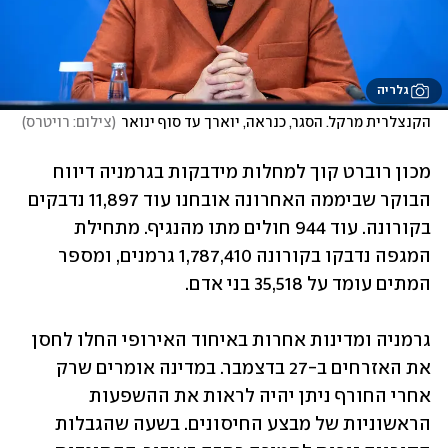
גלריה
הקנצלרית מרקל. הסגר, כנראה, יוארך עד סוף ינואר
(
צילום: רויטרס
)
מכון רוברט קוך למחלות מידבקות בגרמניה דיווח 
הבוקר שביממה האחרונה אובחנו עוד 11,897 נדבקים 
בקורונה. עוד 944 חולים מתו מהנגיף. מתחילת 
המגפה נדבקו בקורונה 1,787,410 גרמנים, ומספר 
המתים עומד על 35,518 בני אדם. 
גרמניה ומדינות אחרות באיחוד האירופי החלו לחסן 
את האזרחים ב-27 בדצמבר. במדינה אומרים שרק 
אחרי החורף ניתן יהיה לראות את ההשפעות 
הראשוניות של מבצע החיסונים. בשעה שהגבלות 