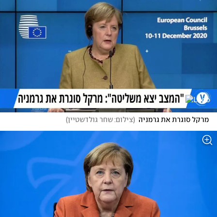
מרקל סוגרת את גרמניה
(
צילום: שחר גולדשטיין
)