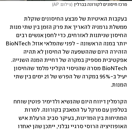
מרכז חיסונים לקורונה בברלין
(
צילום: AP
)
בעקבות האיטיות של מבצע החיסונים שוקלת 
ממשלת גרמניה להאריך את פרק הזמן בין שתי מנות 
החיסון שניתנות לאזרחים, כדי לחסן אנשים רבים 
יותר במנה הראשונה - לפני שהמלאי אוזל. BioNTech 
הזהירה היום שההשפעה של החיסון לא תהיה 
אפקטיבית מספיק במקרה של דחיית המנה השנייה. 
BioNTech מסרה שהניסוי הקליני מלמד שהחיסון 
יעיל ב-95% במקרה של הפרש של 21 ימים בין שתי 
המנות. 
הקרמלין דיווח היום שהנשיא ולדימיר פוטין שוחח 
בטלפון עם מרקל על המאבק בקורונה. למרות 
המתיחות בין המדינות, בעיקר סביב הרעלת איש 
האופוזיציה הרוסי סרגיי נבלני, ייתכן שהן יאחדו 