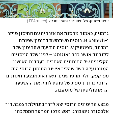
ייצור משותף של חיסונים? פוטין ומרקל
(
צילום: EPA 
)
גרמניה, כאמור, מחסנת את אזרחיה עם החיסון פייזר 
ו-BioNtech. רוסיה משתמשת בחיסון שפותח 
במדינה, ספוטניק V. רוסיה הודיעה שהחיסון שלה 
לקורונה אושר כבר באוגוסט – לפני שלב הניסויים 
הקליניים של החיסונים האחרים. בעקבות האישור 
המזורז עלה חשד שהליך אישור החיסון הרוסי היה 
מפוקפק. חלק מהפרשנים תיארו את מבצע החיסונים 
הרוסי כדרך נוספת של פוטין לחזק את ההשפעה 
הגיאופוליטית של מוסקבה. 
מבצע החיסונים הרוסי יצא לדרך בתחילת דצמבר. ד"ר 
אלכסנדר גינצבורג, ראש מרכז המחקר הממלכתי 