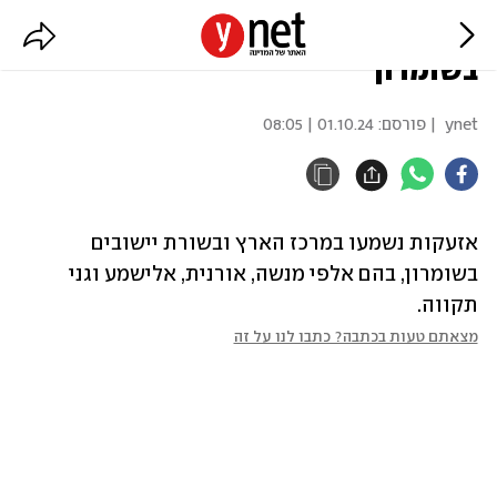
עוד אזעקות בגוש דן ובשרון - וגם
בשומרון
ynet
| פורסם:
01.10.24 | 08:05
אזעקות נשמעו במרכז הארץ ובשורת יישובים 
בשומרון, בהם אלפי מנשה, אורנית, אלישמע וגני 
תקווה.
מצאתם טעות בכתבה? כתבו לנו על זה