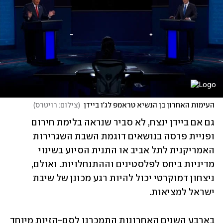
העימות האחרון בן הנשיא טראמפ לג'ו ביידן
(
צילום: רויטרס
)
גם אם ביידן ינצח, לא סביר שנראה בלימת חירום 
ופניית פרסה בנושאים דוגמת השבת השגרירות 
האמריקנית לתל אביב או התנית הסיוע בשינוי 
מדיניות ביחס לפלסטינים וההתנחלויות. ואולם, 
ניצחון דמוקרטי יכול להיות רגע מכונן של שיבת 
ישראל למציאות.
בארבע השנים האחרונות התמכרנו לסם-הזיות מיוחד 