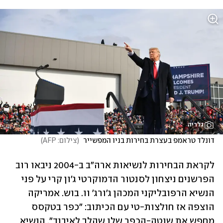
גלריה
דונלד טראמפ בעצרת בחירות בניו המפשייר 
(
צילום: AFP
)
לקראת הבחירות לנשיאות ארה"ב ב-2004 ניבאו רוב 
הפרשנים ניצחון לסנטור הדמוקרטי ג'ון קרי על פני 
הנשיא הרפובליקני המכהן ג'ורג' וו. בוש. אמריקה 
הוצפה אז חולצות-טי עם הכיתוב: "כפר בטקסס 
מחפש את שוטה-הכפר שלו שהלך לאיבוד". הנשיא 