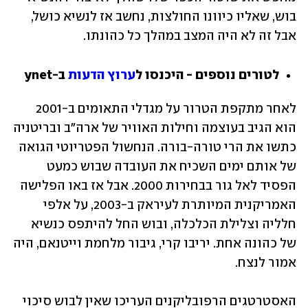
בוש, שאליו כיוונו החולצות, נחשב אז לנשיא כושל, 
אבל זה לא היה המצב במהלך כל כהונתו. 
לטורים נוספים - היכנסו ל
ערוץ הדעות
 ב-ynet
לאחר מתקפת הטרור על מגדלי התאומים ב-2001 
הוא הגיב בעוצמה וחילות האוויר של ארה"ב ובריטניה 
כתשו את הרי טורה-בורה. הנחשול הפטריוטי הגואה 
של אותם ימים השכיח את העובדה שבוש כמעט 
הפסיד לאל גור בבחירות 2000. אבל אז באו הפלישה 
האמריקנית המיותרת לעיראק ב-2003, על אלפי 
חלליה וצלילת הכלכלה, ובוש החל להיתפס כנשיא 
של כהונה אחת. יריבו קרי, גיבור מלחמת וייטנאם, היה 
אמור לנצח. 
האסטרטגים הרפובליקנים העריכו שאין לבוש סיכוי 