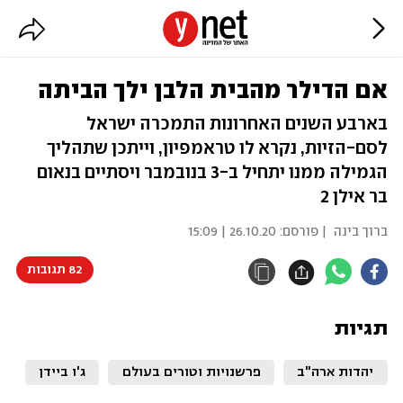
אם הדילר מהבית הלבן ילך הביתה
בארבע השנים האחרונות התמכרה ישראל
לסם-הזיות, נקרא לו טראמפיון, וייתכן שתהליך
הגמילה ממנו יתחיל ב-3 בנובמבר ויסתיים בנאום
בר אילן 2
ברוך בינה
| פורסם:
26.10.20 | 15:09
82 תגובות
תגיות
יהדות ארה"ב
פרשנויות וטורים בעולם
ג'ו ביידן
א