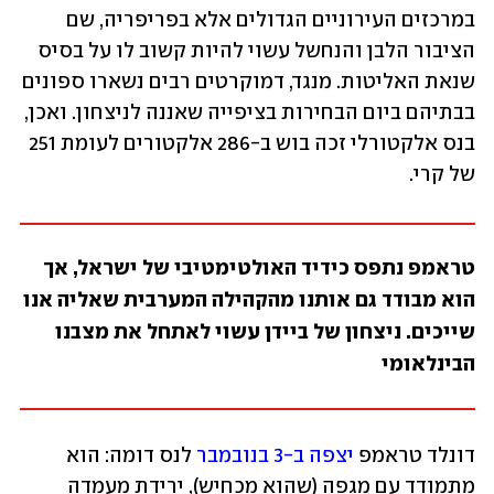
במרכזים העירוניים הגדולים אלא בפריפריה, שם 
הציבור הלבן והנחשל עשוי להיות קשוב לו על בסיס 
שנאת האליטות. מנגד, דמוקרטים רבים נשארו ספונים 
בבתיהם ביום הבחירות בציפייה שאננה לניצחון. ואכן, 
בנס אלקטורלי זכה בוש ב-286 אלקטורים לעומת 251 
של קרי.
טראמפ נתפס כידיד האולטימטיבי של ישראל, אך 
הוא מבודד גם אותנו מהקהילה המערבית שאליה אנו 
שייכים. ניצחון של ביידן עשוי לאתחל את מצבנו 
הבינלאומי
דונלד טראמפ 
יצפה ב-3 בנובמבר
 לנס דומה: הוא 
מתמודד עם מגפה (שהוא מכחיש), ירידת מעמדה 