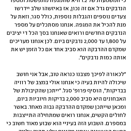
כי המשמעות של 1.2 היא שהמגפה מתפשטת ומספר 
הנדבקים גדל. אם זה נכון, אז באיזשהו שלב יידרשו 
צעדים נוספים והגבלות נוספות, כולל סגר, וזאת על 
מנת להכיל את המגפה. אנחנו מסתכלים על מספר 
הנדבקים החדשים ורואים שאנחנו בסך הכל די יציבים 
על 1,800 עד 2,000 נדבקים ביום. לכן אנחנו מעריכים 
שמקדם ההדבקה הוא סביב אחד אם כל הזמן יש את 
אותה כמות נדבקים".
"לכאורה לפיכך מצבנו כנראה טוב, אבל אני חושב 
שיכולה להיות בעיה כי אנחנו אולי במצב של רוויה 
בבדיקות", הוסיף פרופ' סגל. "ייתכן שהקיבולת של 
האבחונים היא סביב 2,000 בדיקות חיוביות ביום, 
ומכאן שייתכן שמקדם ההדבקה גבוה מאחד. באשר 
לחולים הקשים, אנחנו רואים שמתחילה התייצבות 
במספרם. השבוע הזה בעיניי הוא שבוע מאוד חשוב כי 