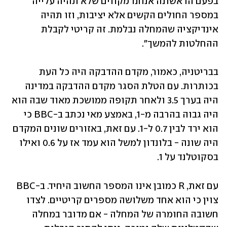
בפעם הראשונה אנחנו מקווים שלא תהיה עלייה 
במספר החולים הקשים אלא יציבות, וזו תהיה 
אינדיקציה שהמחלה נבלמת. זה קריטי לקבלת 
ההחלטות להמשך".
בבריטניה, כאמור, מקדם ההדבקה היה כל העת 
בכותרות. עם הטלת הסגר מקדם ההדבקה במדינה 
היה בערך 3.5 ולאחר תקופה ממושכת מאוד שבה הוא 
היה גבוה בהרבה מ-1, באמצע מאי נכתב ב-BBC כי 
הוא ירד לבין 0.7 ל-1. עם זאת, באזורים שונים המקדם 
היה שונה - בלונדון למשל הוא עמד אז על 0.6 ואילו 
בסקוטלנד על 1. 
עם זאת, R כמובן אינו המספר החשוב היחיד. ב-BBC 
צוין כי הוא אחד משלושה מספרים קריטיים. לצדו 
חשובה החומרה של המחלה - אם מדובר במחלה 