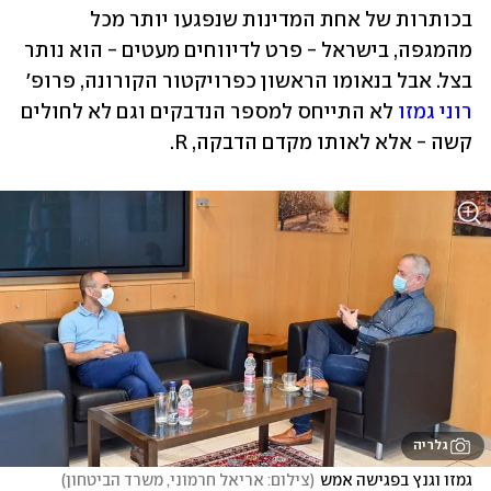
בכותרות של אחת המדינות שנפגעו יותר מכל 
מהמגפה, בישראל - פרט לדיווחים מעטים - הוא נותר 
בצל. אבל בנאומו הראשון כפרויקטור הקורונה, פרופ' 
רוני גמזו
 לא התייחס למספר הנדבקים וגם לא לחולים 
קשה - אלא לאותו מקדם הדבקה, R.
גלריה
גמזו וגנץ בפגישה אמש
(
צילום: אריאל חרמוני, משרד הביטחון
)