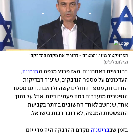
הפרויקטור גמזו: "המטרה - להוריד את מקדם ההדבקה"
(
צילום: לע"מ
)
בחודשים האחרונים, מאז פרוץ מגפת ה
קורונה
, 
העדכונים על מספר הנדבקים, שיעור הבדיקות 
החיוביות, מספר החולים קשה ולדאבוננו גם מספר 
הנפטרים מועברים כמה פעמים ביום. אבל על נתון 
אחד, שנחשב לאחד החשובים ביותר בקביעת 
התפשטות המגפה, לא דובר רבות בישראל.
בזמן שב
בריטניה
 מקדם ההדבקה היה מדי יום 