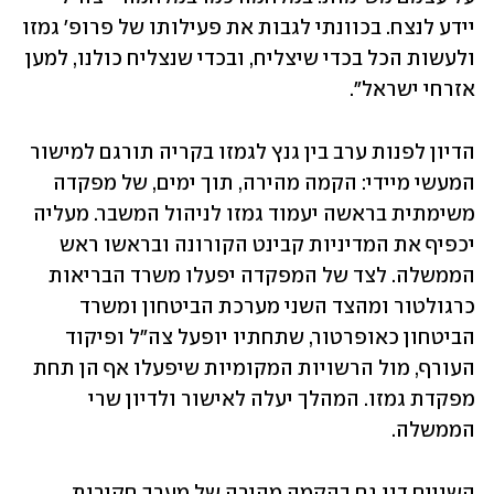
יידע לנצח. בכוונתי לגבות את פעילותו של פרופ' גמזו 
ולעשות הכל בכדי שיצליח, ובכדי שנצליח כולנו, למען 
אזרחי ישראל".
הדיון לפנות ערב בין גנץ לגמזו בקריה תורגם למישור 
המעשי מיידי: הקמה מהירה, תוך ימים, של מפקדה 
משימתית בראשה יעמוד גמזו לניהול המשבר. מעליה 
יכפיף את המדיניות קבינט הקורונה ובראשו ראש 
הממשלה. לצד של המפקדה יפעלו משרד הבריאות 
כרגולטור ומהצד השני מערכת הביטחון ומשרד 
הביטחון כאופרטור, שתחתיו יופעל צה"ל ופיקוד 
העורף, מול הרשויות המקומיות שיפעלו אף הן תחת 
מפקדת גמזו. המהלך יעלה לאישור ולדיון שרי 
הממשלה.
השניים דנו גם בהקמה מהירה של מערך חקירות 