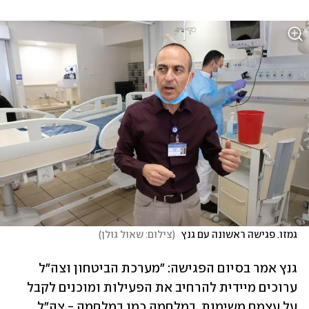
גמזו. פגישה ראשונה עם גנץ 
(
צילום: שאול גולן
)
גנץ אמר בסיום הפגישה: "מערכת הביטחון וצה"ל 
ערוכים מיידית להרחיב את הפעילות ומוכנים לקבל 
על עצמם משימות. במלחמה כמו במלחמה - צה״ל 