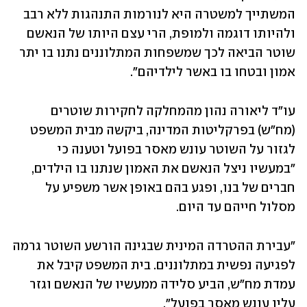
המשתייך למשטרה היא לנורמות התנהגות ללא רבב 
ולהיותו דוגמה ולמופת, הרי עצם היותו של הנאשם 
שוטר הביאה לכך שמשפחות המתלוננים נתנו בו יתר 
אמון ובטחו בו באשר לילדיהם".
עו"ד ליאורה נהון מהמחלקה לחקירות שוטרים 
(מח"ש) בפרקליטות המדינה, ביקשה מבית המשפט 
לגזור על השוטר עונש מאסר בפועל וטענה כי 
"במעשיו ניצל הנאשם את האמון שנתנו בו הילדים, 
חברים של בנו, ופגע בהם באופן אשר משפיע על 
מסלול חייהם עד היום. 
"עבירת ההטרדה המינית שבגינה הורשע השוטר גרמה 
לפגיעה נפשית במתלוננים. בית המשפט קיבל את 
עמדת מח"ש, הביע סלידה ממעשיו של הנאשם וגזר 
עליו עונש מאסר בפועל".