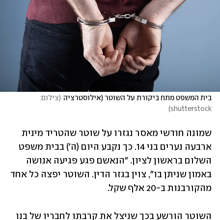
בית המשפט מתח ביקורת על השוטר (אילוסטרציה
(
צילום: 
)
shutterstock
שמונה חודשי מאסר נגזרו על שוטר שהטריד מינית 
ארבעה נערים בני 14. כך נקבע היום (ה') בבית משפט 
השלום בראשון לציון. "הנאשם פגע פגיעה אנושה 
באמון שניתן בו", צוין בגזר הדין. השוטר יפצה כל אחד 
מהקורבנות ב-20 אלף שקל. 
השוטר הורשע בכך שניצל את קרבתו לחבריו של בנו 