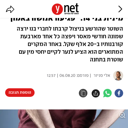
שמונה חודשי מאסר לשוטר שהטריד
מינית בני 14: "פגיעה אנושה באמון"
השוטר שהורשע בניצול קרבתו לחברי בנו ירצה
שמונה חודשי מאסר ויפצה כל אחד מארבעת
קורבנותיו ב-20 אלף שקל. באחד המקרים
המתוארים הוא הציע לנער לקיים יחסי מין עם
שוטרת בתחנה
אלי סניור
| פורסם:
06.08.20 | 12:57
הוספת תגובה