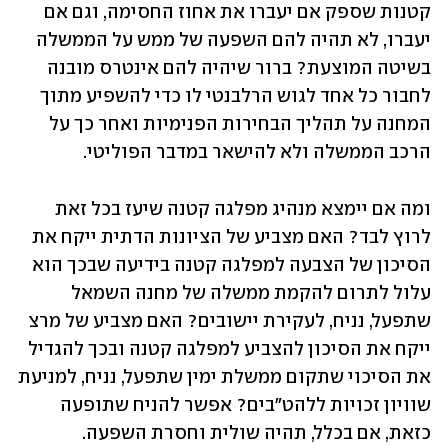
קטנות שספק אם יעברו את אחוז החסימה, וגם אם 
יעברו, לא תהיה להם השפעה של ממש על הממשלה 
בשיטה המוצעת? ברור שיהיה להם אינטרס מובנה 
לחבור כל אחד לגוש הרלבנטי לו כדי להשפיע מתוך 
המחנה על תהליך הבחירות הפנימיות ואחר כך על 
הרכב הממשלה ולא להישאר במדבר הפוליטי.
ומה אם יימצא מנהיג מפלגה קטנה שיעז בכל זאת 
לרוץ לבד? האם מצביע של הציונות הדתית ייקח את 
הסיכון של הצבעה למפלגה קטנה בידיעה שבכך הוא 
עלול לתרום להקמת ממשלה של מחנה השמאל 
שתפעל, נניח, לעקירת יישובים? האם מצביע של מרצ 
ייקח את הסיכון להצביע למפלגה קטנה ובכך להגדיל 
את הסיכוי שתקום ממשלת ימין שתפעל, נניח, למניעת 
שוויון זכויות ללהט"בים? אפשר להניח שתופעה 
כזאת, אם בכלל, תהיה שולית וחסרת השפעה. 