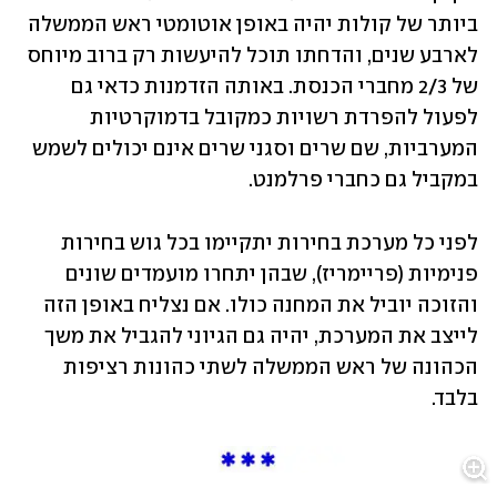
ביותר של קולות יהיה באופן אוטומטי ראש הממשלה 
לארבע שנים, והדחתו תוכל להיעשות רק ברוב מיוחס 
של 2/3 מחברי הכנסת. באותה הזדמנות כדאי גם 
לפעול להפרדת רשויות כמקובל בדמוקרטיות 
המערביות, שם שרים וסגני שרים אינם יכולים לשמש 
במקביל גם כחברי פרלמנט.
לפני כל מערכת בחירות יתקיימו בכל גוש בחירות 
פנימיות (פריימריז), שבהן יתחרו מועמדים שונים 
והזוכה יוביל את המחנה כולו. אם נצליח באופן הזה 
לייצב את המערכת, יהיה גם הגיוני להגביל את משך 
הכהונה של ראש הממשלה לשתי כהונות רציפות 
בלבד. 