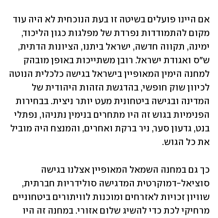
אם היינו פועלים בשיטה זו בעת הנוכחית לא היה עוד 
מקום להתמודדות נפרדת של מפלגות כגון הליכוד, 
ימינה, תקווה חדשה, ישראל ביתנו, הציונות הדתית, 
ש"ס ואגודת ישראל. רובן משתייכות באופן מובהק 
למחנה הימין המאופיין בישראל בגישה כלכלית הנוטה 
לכיוון שוק חופשי, בהדגשת הזהות היהודית של 
המדינה ובגישה ביטחונית מעט יותר ניצית. בבחירות 
הפנימיות בגוש זה היו מתחרים בנימין נתניהו, נפתלי 
בנט, גדעון סער, ניר ברקת ואחרים, והמנצח היה מוביל 
את כל הגוש.
כך גם במחנה השמאל המאופיין אצלנו בגישה 
סוציאל-דמוקרטית המדגישה סולידריות חברתית, 
שוויון זכויות לאזרחים ומוכנות לוויתורים ביטחוניים 
מרחיקי לכת כדי להשיג שלום אזורי. במחנה זה היו 