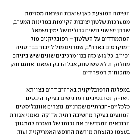
השיטה המוצעת כאן שואבת השראה מסוימת 
ממערכות שלטון יציבות הקיימות במדינות המערב, 
שבהן יש שני גושים גדולים של ימין ושמאל 
המתמודדים על השלטון – רפובליקנים מול 
דמוקרטים בארה"ב, שמרנים מול לייבור בבריטניה 
וכיו"ב. כל גוש כזה בנוי מרכיבים שונים שיש ביניהם 
מחלוקות לא פשוטות, אבל הדבק המאגד אותם חזק 
מהכוחות המפרידים.
במפלגה הרפובליקנית בארה"ב דרים בצוותא 
ניאו-קונסרבטיבים המדגישים בעיקר היבטים 
כלכליים-חברתיים שמרניים, נוצרים אוונגליסטים 
המונעים בעיקר מחשיבה דתית אדוקה, נאמני אגודת 
הרובאים המקדשים את זכותו של האזרח להתגונן 
בעצמו כהנצחת מורשת החופש האמריקנית ועוד. 