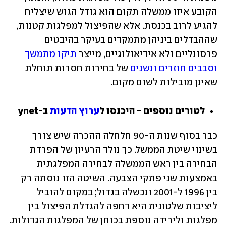
הקובע איזו ממשלה תקום הוא גודל הגוש שיצליח 
להגיע לרוב בכנסת. אלא שהפיצול למפלגות קטנות, 
שההבדלים ביניהן מתמקדים בעיקר בהיבטים 
פרסונליים ולא אידיאולוגיים, מייצר 
תיקו מתמשך 
וסבבים חוזרים ונשנים
 של בחירות חסרות תוחלת 
שאינן מובילות לשום מקום.
לטורים נוספים - היכנסו ל
ערוץ הדעות
 ב-ynet
כבר בסוף שנות ה-90 חלחלה ההכרה שיש צורך 
בשינוי שיטת הממשל. כך נולד הרעיון של הפרדת 
הבחירה בין ראש הממשלה לבחירה המפלגתית 
באמצעות שני פתקי הצבעה. השיטה הזו נוסתה רק 
בין 1996 ל-2001 ונכשלה בגדול; במקום להוביל 
ליציבות שלטונית היא דחפה להגדלת הפיצול בין 
מפלגות ולירידה נוספת בכוחן של המפלגות הגדולות.