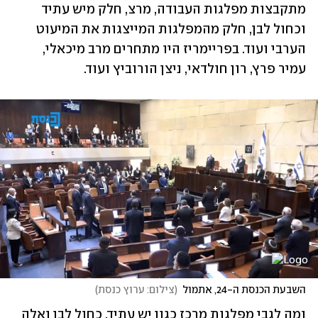
מתקבצות מפלגות העבודה, מרצ, חלק מיש עתיד 
וכחול לבן, חלק מהמפלגות המייצגות את המיעוט 
הערבי ועוד. בפריימריז היו מתחרים מרב מיכאלי, 
עמיר פרץ, רון חולדאי, ניצן הורוביץ ועוד.
השבעת הכנסת ה-24, אתמול
(
צילום: ערוץ כנסת
)
ומה לגבי מפלגות מרכז כגון יש עתיד, כחול לבן ואלה 