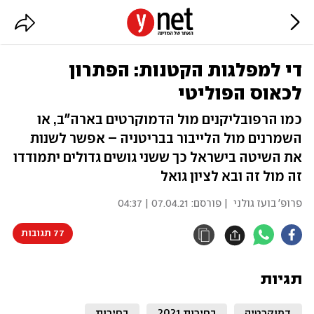
די למפלגות הקטנות: הפתרון
לכאוס הפוליטי
כמו הרפובליקנים מול הדמוקרטים בארה"ב, או
השמרנים מול הלייבור בבריטניה – אפשר לשנות
את השיטה בישראל כך ששני גושים גדולים יתמודדו
זה מול זה ובא לציון גואל
פרופ' בועז גולני
| פורסם:
07.04.21 | 04:37
77 תגובות
תגיות
דמוקרטיה
בחירות 2021
בחירות