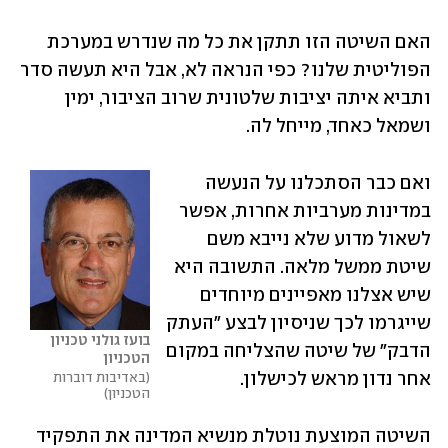
האם השיטה הזו תתקן את כל מה שנדרש במערכת 
הפוליטית שלנו? כפי הנראה לא, אבל היא תעשה סדר 
ותביא איתה יציבות שלטונית שרוב הציבור, ימין 
ושמאל כאחד, מייחל לה.
ואם כבר הסתכלנו על הנעשה 
במדינות מערביות אחרות, אפשר 
לשאול מדוע שלא נייבא משם 
שיטת ממשל מלאה. התשובה היא 
שיש אצלנו מאפיינים מיוחדים 
שייגרמו לכך שניסיון לבצע "העתק 
בועז גולני טכניון 
הדבק" של שיטה שהצליחה במקום 
הטכניון
אחר נדון מראש לכישלון. 
באדיבות דוברות 
הטכניון
השיטה המוצעת נוטלת מנשיא המדינה את התפקיד 