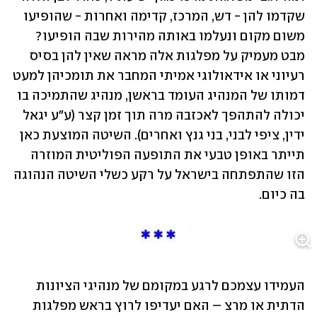
שקדמו להן - דש, המרכז, קדימה ואחרות - שהופיעו 
משום מקום ונעלמו באותה מהירות שבה הופיעו? 
מבט מעמיק על מפלגות אלה מראה שאין להן בסיס 
רעיוני או אידאולוגי אמיתי המחבר את תומכיהן למעט 
דמותו של המנהיג העומד בראשן, מנהיג שהתמיכה בו 
יכולה להתהפך לאכזבה מרה תוך זמן קצר (ע"ע יגאל 
ידין, ציפי לבני, בני גנץ ואחרים). השיטה המוצעת כאן 
תייתר באופן טבעי את התופעה הפוליטית המוזרה 
הזו שהתפתחה בישראל על רקע כשלי השיטה הנהוגה 
בה כיום.
העמידו עצמכם לרגע במקומם של מנהיגי הציונות 
הדתית או מרצ – האם יעדיפו לרוץ בראש מפלגות 