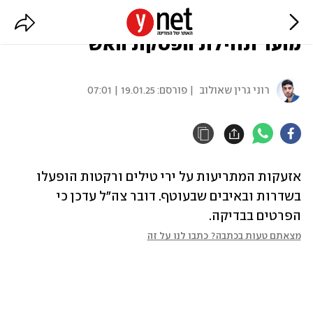
צבע אדום בשדרות, חצי שעה לאחר
מועד תחילת הפסקת האש
רוני גרין שאולוב
| פורסם:
19.01.25 | 07:01
אזעקות המתריעות על ירי טילים ורקטות הופעלו 
בשדרות ובאיבים שבעוטף. דובר צה"ל עדכן כי 
הפרטים בבדיקה.
מצאתם טעות בכתבה? כתבו לנו על זה