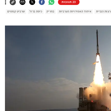
23 תגובות
רצות הברית
איחוד האמירויות הערביות
בחריין
כיפת ברזל
שרביט קסמים