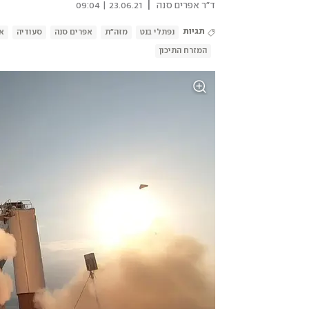
|
ד"ר אפרים סנה
23.06.21 | 09:04
תגיות
נפתלי בנט
מזה"ת
אפרים סנה
סעודיה
א
המזרח התיכון