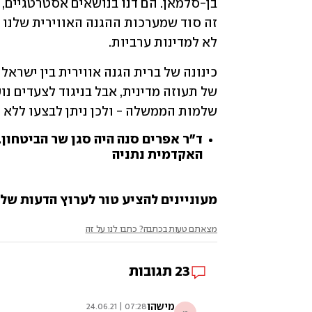
לא למדינות ערביות.
שלמות הממשלה - ולכן ניתן לבצעו ללא 
ד"ר אפרים סנה היה סגן שר הביטחון.
האקדמית נתניה
מעוניינים להציע טור לערוץ הדעות של ynet? שלחו לנו ynetopinion@gmail.com
מצאתם טעות בכתבה? כתבו לנו על זה
23
תגובות
מישהו
07:28 | 24.06.21