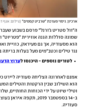
ארכיון. ניסוי מערכת "שרביט קסמים"
(
צילום: אגף ד
נגד טילים וכטב"מים מעל בעלות בריתה בא
לטורים נוספים - היכנסו ל
ערוץ הדעו
סעודיה.