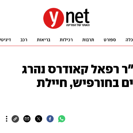
כלה
ספורט
תרבות
רכילות
בריאות
רכב
דיגיטל
ר רפאל קאודרס נהרג
 בחורפיש, חיילת