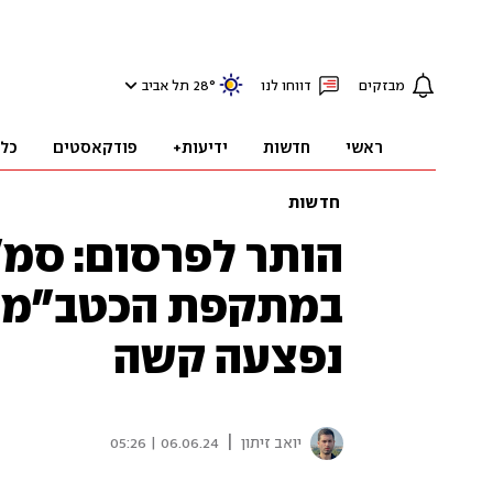
מבזקים
דווחו לנו
°
28
תל אביב
ראשי
חדשות
ידיעות+
פודקאסטים
כל
חדשות
הותר לפרסום: סמ"
במתקפת הכטב"מים
נפצעה קשה
|
יואב זיתון
06.06.24 | 05:26