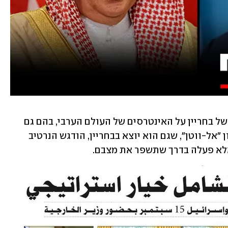
גם מאמר המערכת הוקדש להתעקשותה של בחריין על האינטרסים של העולם הערבי, בהם גם 
מציאת פתרון לסוגיה הפלסטינית. בעיתון "אל-ווטן", שגם הוא יוצא בבחריין, הודגש הנרטיב 
 אלא פעלה בדרך שתשפר את מצבם.