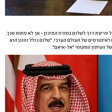
עיתוני הבוקר בבחריין הכריזו בחגיגיות על פריצת דרך לשלום במזרח התיכון - אך לא פחות מכך, 
על בחירה אסטרטגית שהתקבלה בהתאם לאינטרסים של העולם הערבי. "שלום כולל והוגן הוא 
ל העיתון המקומי "אל-איאם".