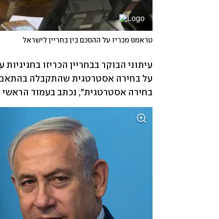
טראמפ מכריז על ההסכם בין בחריין לישראל
בחירה אסטרטגית", נכתב בעמוד הראשי ש