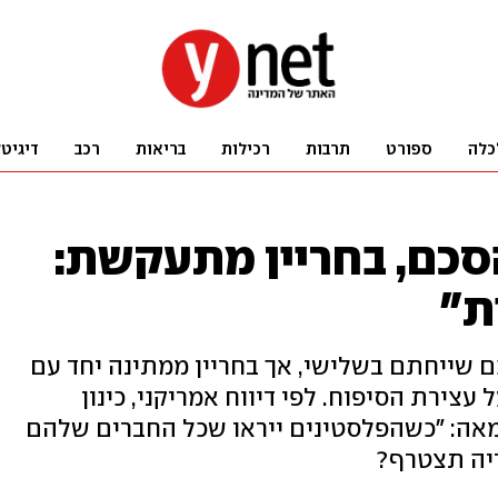
כלה
ספורט
תרבות
רכילות
בריאות
רכב
דיגיט
סכם, בחריין מתעקשת:
ת"
 שייחתם בשלישי, אך בחריין ממתינה יחד עם
צירת הסיפוח. לפי דיווח אמריקני, כינון
מאה: "כשהפלסטינים ייראו שכל החברים שלהם
דיה תצטרף?