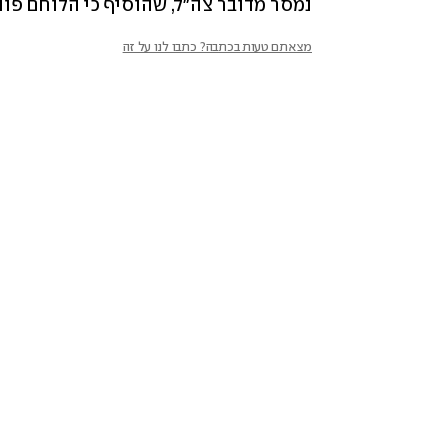
נמסר מדובר צה"ל, שהוסיף כי הלוחם פו
מצאתם טעות בכתבה? כתבו לנו על זה