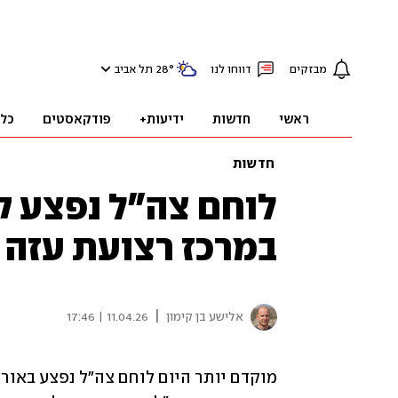
מבזקים
דווחו לנו
°
28
תל אביב
ראשי
חדשות
ידיעות+
פודקאסטים
כל
חדשות
לוחם צה"ל נפצע 
במרכז רצועת עזה
|
אלישע בן קימון
11.04.26 | 17:46