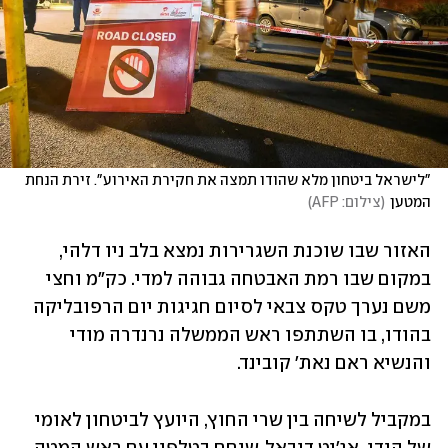
"לישראל ביטחון מלא שהודו תמצה את חקירת האירוע". זירת הנחת 
המטען
(
צילום: AFP
)
האזור שבו שוכנת השגרירות נמצא בלב ניו דלהי, 
במקום שבו רמת האבטחה גבוהה למדי. כק"מ וחצי 
משם נערך טקס צבאי לסיום חגיגות יום הרפובליקה 
בהודו, בו השתתפו ראש הממשלה נרנדרה מודי 
והנשיא ראם נאת' קובינד.
במקביל לשיחה בין שרי החוץ, היועץ לביטחון לאומי 