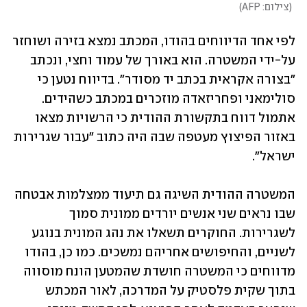
(
צילום: AFP
)
לפי אחד הדיווחים בהודו, המכתב נמצא בזירה ושוחזר 
על-ידי המשטרה. הוא באורך של עמוד וחצי, ונכתב 
"בצורה אקראית בכתב יד מסודר". בדיווח נטען כי 
סולימאני ופחריזאדה מוזכרים במכתב כשהידים. 
אתמול דווח בתקשורת ההודית כי הרשויות מצאו 
באזור הפיצוץ מעטפה שבה היה כתוב "עבור שגרירות 
ישראל".
המשטרה ההודית השיגה גם תיעוד ממצלמות אבטחה 
שבו נראים שני אנשים יורדים ממונית סמוך 
לשגרירות. החוקרים תשאלו את נהג המונית בנוגע 
לשניים, והחיפושים אחריהם נמשכים. כמו כן, בהודו 
מדווחים כי המשטרה חושדת שהמטען הונח מוסווה 
בתוך שקית פלסטיק על המדרכה, לאור המכתש 