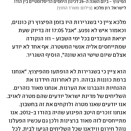
הפיצוץ - ביום השנה ה-29 לכינון היחסים הדיפלומטיים בין הודו 
לישראל. רון מלכא
(
צילום: משרד החוץ
)
מלכא ציין כי בשגרירות היו בזמן הפיצוץ רק כוננים, 
וכאמור איש לא נפגע. "אבל 17:05 זה בדיוק שעת 
יציאת העובדים בכל ימי השבוע - וזו הנקודה 
שמתייחסים אליה אנשי המשטרה. אף אחד לא יודע 
אצלם שיום שישי הוא שונה", הוסיף השגריר.  
הוא ציין כי בשגרירות לא הופתעו מהפיצוץ. "אנחנו 
ברמת כוננות גבוהה. רק לאחרונה חידדנו את 
ההנחיות והגברנו את הערנות. אנחנו מאוד נזהרים. 
השליחים של מדינת ישראל יודעים שהם מטרה לאויב. 
אנו יודעים שאנו מטרה ולוקחים את זה בחשבון. 
אנחנו זוכרים היטב הפיגוע שהיה בהודו ב-2012. אנו 
מתייחסים לזה מאוד ברצינות ולכן גם עכשיו הפעלנו 
נוהל חירום ווידאנו שכל השליחים הגיעו לבית. לכל 