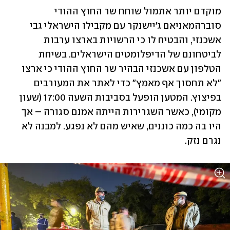
מוקדם יותר אתמול שוחח שר החוץ ההודי 
סוברהמאניאם ג'יישנקר עם מקבילו הישראלי 
גבי 
אשכנזי
, והבטיח לו כי הרשויות בארצו ערבות 
לביטחונם של הדיפלומטים הישראלים. בשיחת 
הטלפון עם אשכנזי הבהיר שר החוץ ההודי כי ארצו 
"לא תחסוך אף מאמץ" כדי לאתר את המעורבים 
בפיצוץ. המטען הופעל בסביבות השעה 17:00 (שעון 
מקומי), כאשר השגרירות הייתה אמנם סגורה – אך 
היו בה כמה כוננים, שאיש מהם לא נפגע. למבנה לא 
נגרם נזק.