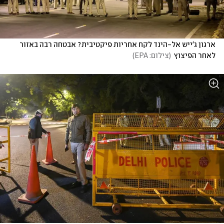
ארגון ג'ייש אל-הינד לקח אחריות פיקטיבית? אבטחה רבה באזור 
לאחר הפיצוץ
(
צילום: EPA
)