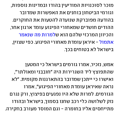
מוכר לסוכנויות המודיעין בהודו ובמדינות נוספות, 
וגורמי הביטחון בוחנים את האפשרות שמדובר 
בהודעה מפוברקת שנועדה להטעות את החוקרים. 
ההודים חושדים שמאחורי הפיגוע עומד ארגון אחר, 
והכיוון המרכזי שלהם הוא ש
למרות מה שנאמר 
אתמול
 - איראן עומדת מאחורי הפיגוע. כפי שצוין, 
בישראל לא בטוחים בכך.
אמש, נזכיר, אמרו גורמים בישראל כי המטען 
שהתפוצץ ליד השגרירות היה "חובבני ומאולתר", 
ואישרו כי ייתכן שמדובר בהתארגנות מקומית. "לא 
נראה שאיראן עומדת מאחורי הפיגוע", אמרו 
הגורמים. למרות שלא היו נפגעים בפיצוץ, ורק נגרם 
נזק לשלושה כלי רכב שחנו בסמוך, בישראל ובהודו 
מתייחסים אליו בחומרה - וגם המוסד מעורב בחקירה. 