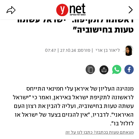
מנהיג איראן חמינאי, בהתייחסות
ראשונה לתקיפה: "ישראל עשתה
טעות בחישוביה"
ליאור בן ארי
| פורסם:
27.10.24 | 07:47
מנהיגה העליון של איראן עלי חמינאי התייחס 
לראשונה לתקיפת ישראל באיראן, ואמר כי "ישראל 
עשתה טעות בחישוביה, ועליה להבין את רצון העם 
האיראני". לדבריו, "אין להגזים בצעד של ישראל או 
לזלזל בו".
מצאתם טעות בכתבה? כתבו לנו על זה