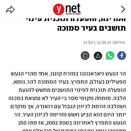
קונגו: הר געש התפרץ במזרח
המדינה, הופעלה תוכנית פינוי
תושבים בעיר סמוכה
פורסם:
22.05.21 | 21:04
הר הגעש ניאראגונגו במזרח קונגו, אחד מהרי הגעש 
הפעילים בעולם, התפרץ. בעיר הסמוכה להר, גומא, 
הופעלה תוכנית לפינוי התושבים מחשש להגעת 
הלבה. מומחה מקומי מסר כי העיר לא נמצאת בסכנה 
ושהלבה זורמת לכיוון הגבול עם רואנדה, אך מוקדם 
יותר היום הוא הביע חשש מזרימה לכיוון העיר. הר 
הגעש התפרץ לאחרונה בשנת 2002, אז מתו 250 