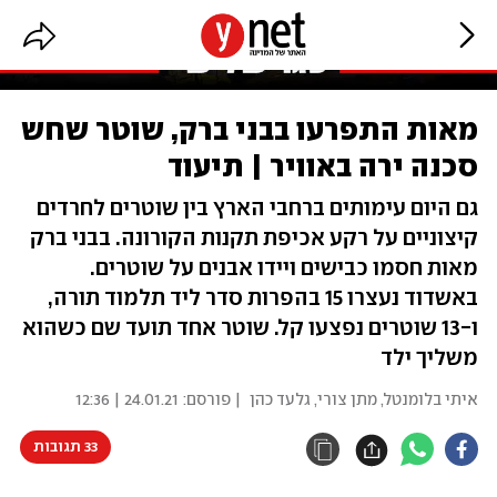
מאות התפרעו בבני ברק, שוטר שחש
סכנה ירה באוויר | תיעוד
גם היום עימותים ברחבי הארץ בין שוטרים לחרדים
קיצוניים על רקע אכיפת תקנות הקורונה. בבני ברק
מאות חסמו כבישים ויידו אבנים על שוטרים.
באשדוד נעצרו 15 בהפרות סדר ליד תלמוד תורה,
ו-13 שוטרים נפצעו קל. שוטר אחד תועד שם כשהוא
משליך ילד
איתי בלומנטל
,
מתן צורי
,
גלעד כהן
| פורסם:
24.01.21 | 12:36
33 תגובות