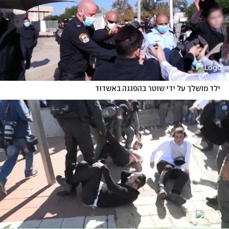
ילד מושלך על ידי שוטר בהפגנה באשדוד