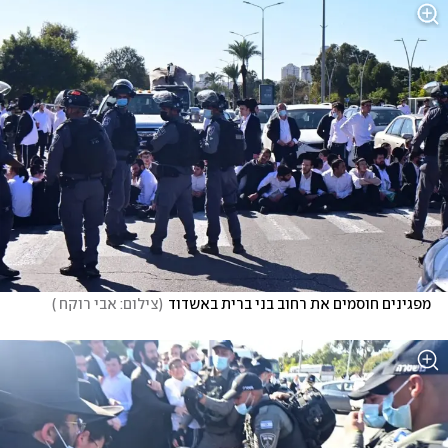
מפגינים חוסמים את רחוב בני ברית באשדוד
(
צילום: אבי רוקח 
)