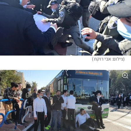
(
צילום: אבי רוקח 
)