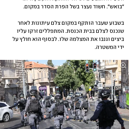
"בואש". חשוד נעצר בשל הפרת הסדר במקום. 
בשבוע שעבר הותקף במקום צלם עיתונות לאחר 
שנכנס לצלם בבית הכנסת. המתפללים זרקו עליו 
ביצים וגנבו את המצלמה שלו. לבסוף הוא חולץ על 
ידי המשטרה.  