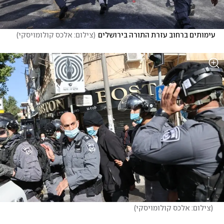
עימותים ברחוב עזרת התורה בירושלים
(
צילום: אלכס קולומויסקי
)
(
צילום: אלכס קולומויסקי
)