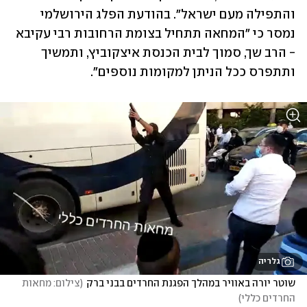
והתפילה מעם ישראל". בהודעת הפלג הירושלמי 
נמסר כי "המחאה תתחיל בצומת הרחובות רבי עקיבא 
- הרב שך, סמוך לבית הכנסת איצקוביץ, ותמשיך 
ותתפרס ככל הניתן למקומות נוספים". 
גלריה
שוטר יורה באוויר במהלך הפגנת החרדים בבני ברק
(
צילום: מחאות 
החרדים כללי
)