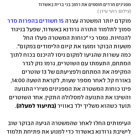
מפגינים חרדים חוסמים את רחוב בני ברית באשדוד
(
צילום: רועי עידן 
)
מוקדם יותר המשטרה עצרה 
15 חשודים בהפרות סדר
סמוך לתלמוד התורה גרודנא באשדוד, שפעל בניגוד 
להנחיות. נמסר כי "כוחות המשטרה פעלו החל 
משעות הבוקר ומנעו את קיום הלימודים במקום". 
כמה עשרות שהגיעו למקום ניסו להיכנס בכוח לתוך 
המתחם, התעמתו עם השוטרים, גרמו נזק לגדר 
המקיפה את המתחם ולפציעתם של 13 שוטרים 
באורח קל. לאחר מספר שעות, לקראת השעה 14:00, 
פינו כוחות המשטרה את המפגינים מצירי התנועה 
והשיבו את התנועה למסלולה התקין. אחד השוטרים 
תועד כשהוא משליך ילד באוויר 
(בתיעוד למעלה)
. 
העימותים החלו לאחר שהמשטרה הגיעה הבוקר שוב 
לישיבת גרודנא באשדוד כדי למנוע את פתיחת תלמוד 