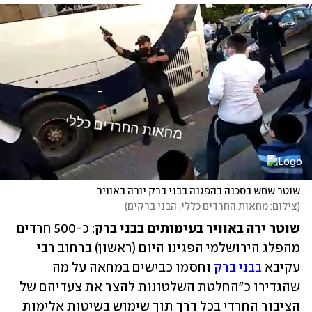
שוטר שחש בסכנה בהפגנה בבני ברק יורה באוויר
(
צילום: מחאות החרדים כללי, הבני ברקים
)
שוטר ירה באוויר בעימותים בבני ברק
: כ-500 חרדים 
מהפלג הירושלמי הפגינו היום (ראשון) ברחוב רבי 
עקיבא 
בבני ברק
 וחסמו כבישים במחאה על מה 
שהגדירו כ"החלטת השלטונות להצר את צעדיהם של 
הציבור החרדי בכל דרך תוך שימוש בשיטות אלימות 