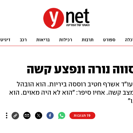
כלה
ספורט
תרבות
רכילות
בריאות
רכב
דיגיט
ווה נורה ונפצע קשה
עו"ד אשרף חטיב רוססה ביריות. הוא הובהל
ב קשה. אחיו סיפר: "הוא לא היה מאוים. הוא
"
19 תגובות