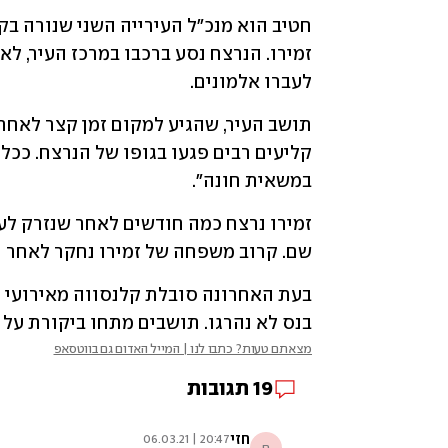
לעברו אלמונים. 
במשאית חונה".
שם. קרוב משפחה של זמירו נחקר לאחר ה
בנס לא נהרגו. תושבים מתחו ביקורת על 
מצאתם טעות? כתבו לנו | המייל האדום גם בווטסאפ
19
תגובות
חזי
20:47 | 06.03.21
ח