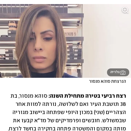
גלריה
הנרצחת סוהא מנסור
רצח רביעי בטירה מתחילת השנה:
 סוהא מנסור, בת 
38 תושבת העיר ואם לשלושה, נורתה למוות אחר 
הצהריים (שני) במכון היופי שפתחה ביישוב מגוריה 
שבמשולש. חובשים ופרמדיקים של מד"א קבעו את 
מותה במקום והמשטרה פתחה בחקירה בחשד לרצח. 