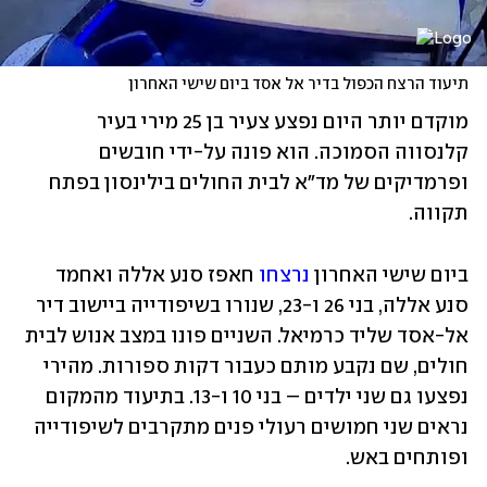
תיעוד הרצח הכפול בדיר אל אסד ביום שישי האחרון
מוקדם יותר היום נפצע צעיר בן 25 מירי בעיר 
קלנסווה הסמוכה. הוא פונה על-ידי חובשים 
ופרמדיקים של מד"א לבית החולים בילינסון בפתח 
תקווה.
ביום שישי האחרון 
נרצחו
 חאפז סנע אללה ואחמד 
סנע אללה, בני 26 ו-23, שנורו בשיפודייה ביישוב דיר 
אל-אסד שליד כרמיאל. השניים פונו במצב אנוש לבית 
חולים, שם נקבע מותם כעבור דקות ספורות. מהירי 
נפצעו גם שני ילדים – בני 10 ו-13. בתיעוד מהמקום 
נראים שני חמושים רעולי פנים מתקרבים לשיפודייה 
ופותחים באש.