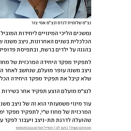
נצ"מ שלומית לנדס ונצ"מ אסי צור
בהגנה על ילדים ברשת, ובתפיסת פדופילי
שלא קיבל את תפקיד מפקד היחידה הכלכ
לנצ"מ מועלם הוצע תפקיד אחר בשירות ב
שהועלה לדרגת תת-ניצב ויעבור לפקד על ה
מצאתם טעות? כתבו לנו | המייל האדום גם בווטסאפ