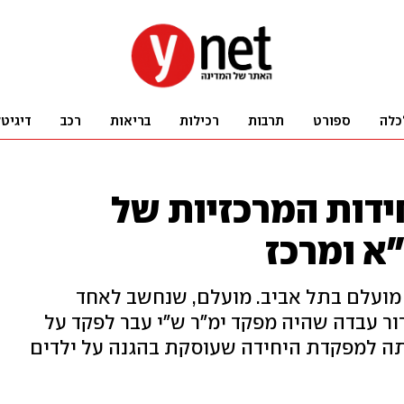
כלה
ספורט
תרבות
רכילות
בריאות
רכב
דיגיט
ידות המרכזיות של
א ומרכז
ר מועלם בתל אביב. מועלם, שנחשב לאחד
ור עבדה שהיה מפקד ימ"ר ש"י עבר לפקד על
נתה למפקדת היחידה שעוסקת בהגנה על ילדים