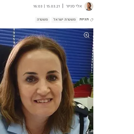
|
אלי סניור
15.03.21 | 16:03
תגיות
משטרת ישראל
משטרה