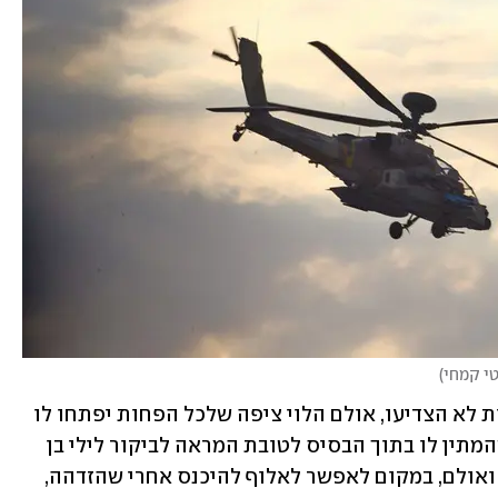
טי קמחי
)
בניגוד לנהלים, כך עלה מהתחקיר, החיילות לא הצדיעו, אולם הלוי ציפה שלכל הפחות יפתחו לו 
את השער ויאפשרו לו להמשיך למסוק שהמתין לו בתוך הבסיס לטובת המראה לביקור לילי בן 
שעה-שעתיים בתרגיל הגדודי של גבעתי. ואולם, במקום לאפשר לאלוף להיכנס אחרי שהזדהה, 