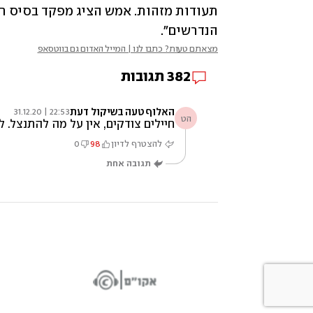
הנדרשים".
מצאתם טעות? כתבו לנו | המייל האדום גם בווטסאפ
382
תגובות
האלוף טעה בשיקול דעת
22:53 | 31.12.20
הט
חיילים צודקים, אין על מה להתנצל.
להצטרף לדיון
98
0
תגובה אחת