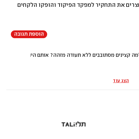
תעודות מזהות. אמש הציג מפקד בסיס חצרים את התחקיר למפקד הפיקוד והופקו הלקחים 
הוספת תגובה
 למה קצינים מסתובבים ללא תעודה מזהה? אותם היו צריכים להור
הצג עוד