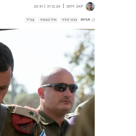
|
יואב זיתון
31.12.20 | 20:31
תגיות
הרצי הלוי
חיל האוויר
צה"ל