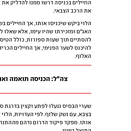
את הרכב הצבאי. 
האלוף. 
צה"ל: הכניסה תואמה ואו
התנצל בפניו. 