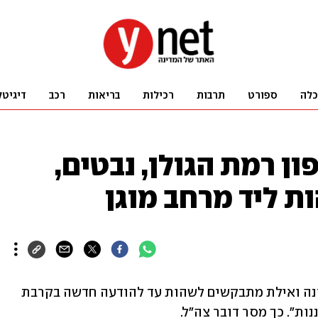
כלה
ספורט
תרבות
רכילות
בריאות
רכב
דיגיטל
ון רמת הגולן, נבטים,
ת ליד מרחב מוגן
תושבי צפון רמת הגולן, אזור נבטים, דימונה ואילת מתבקשים לשהות עד להודעה חדשה בקרבת 
נות". כך מסר דובר צה"ל.