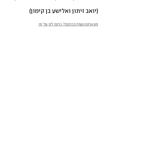
(יואב זיתון ואלישע בן קימון)
מצאתם טעות בכתבה? כתבו לנו על זה