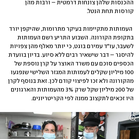
ההכנסות שלהן צונחות דרמטית – ורבות מהן 
קורסות תחת הנטל.
 העמותות מתקיימות בעיקר מתרומות, שהיקפן יורד 
בתקופת הקורונה. השבוע התריע רשם העמותות 
לשעבר, עו"ד עמירם בוגט, כי יותר מאלף מהן צפויות 
להיסגר – דבר שישאיר רבים ללא סיוע. בדיון בוועדת 
הכספים סוכם עם משרד האוצר על קרן נוספת של 
100 מיליון שקלים לעמותות המגזר השלישי שנפגעו 
מהקורונה ולא זכו לפיצוי קודם לכן. זאת בנוסף לקרן 
של 200 מיליון שקל שרק 3% מהעמותות והארגונים 
היו זכאים לתקצוב ממנה לפי הקריטריונים.