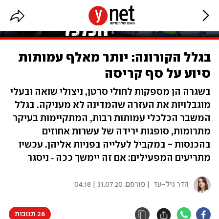
בגלל הקורונה: יותר מאלף עמותות
סיוע על סף קריסה
בשגרה הן מספקות לחולי סרטן, ניצולי שואה ובעלי
מוגבלויות את העזרה שהמדינה לא מעניקה. בגלל
המשבר הכלכלי עמותות רבות, המתקיימות בעיקר
מתרומות, סופגות ירידה של עשרות אחוזים
בהכנסות - במקביל לעלייה בפניות אליהן. עכשיו
מתריעים המפעילים: אם זה יימשך ככה ‑ ניסגר
הדר גיל-עד
| פורסם:
31.07.20 | 04:18
28 תגובות