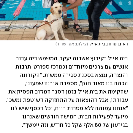
ראובן פרח בבית אייל
(
צילום: אפי שריר
)
בית אייל בקיבוץ אשדות יעקב, המשמש בית עבור 
אנשים עם צרכים מיוחדים וכמרכז ספורט, תרבות 
והנצחה, נמצא בסכנת סגירה ממשית. "הקורונה 
הכתה בנו מאוד חזק", מספרת אורנה שמעוני, 
שהקימה את בית אייל. בזמן הסגר המקום הפסיק את 
עבודתו, אבל ההוצאות על התחזוקה השוטפת נמשכו. 
"אנחנו עמותה ללא מטרות רווח, וכל הכסף שיש לנו 
מיועד לפעילות הבית. חמישה חודשים שאנחנו 
בגירעון של 80 אלף שקל כל חודש, וזה יימשך".