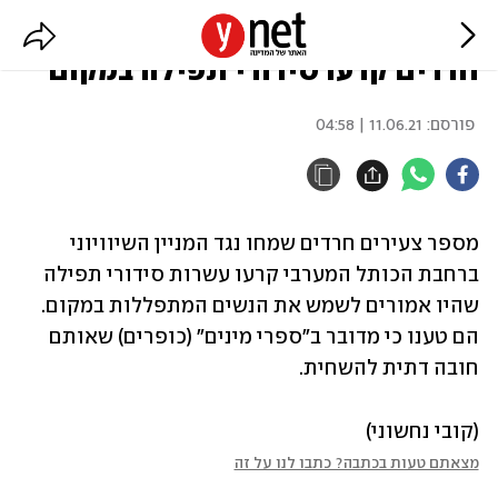
במחאה נגד נשות הכותל: צעירים
חרדים קרעו סידורי תפילה במקום
פורסם:
11.06.21 | 04:58
מספר צעירים חרדים שמחו נגד המניין השיוויוני 
ברחבת הכותל המערבי קרעו עשרות סידורי תפילה 
שהיו אמורים לשמש את הנשים המתפללות במקום. 
הם טענו כי מדובר ב"ספרי מינים" (כופרים) שאותם 
חובה דתית להשחית.
(קובי נחשוני)
מצאתם טעות בכתבה? כתבו לנו על זה