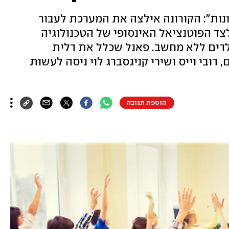
y ו"ידיעות אחרונות": הקורונה אילצה את המערכת לעבור
צד הפוטנציאל האינסופי של הטכנולוגיה
לדים ללא מחשב. פאנל שכלל את דלית
 דובי וייס ושירי קניגסברג לוי ניסה לעשות
הוספת תגובה