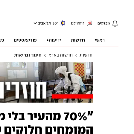
מבזקים
דווחו לנו
°
30
תל אביב
ראשי
חדשות
ידיעות+
פודקאסטים
כל
חדשות
חדשות בארץ
חינוך ובריאות
"70% מהעיר בל
המומחים חלוקים ע