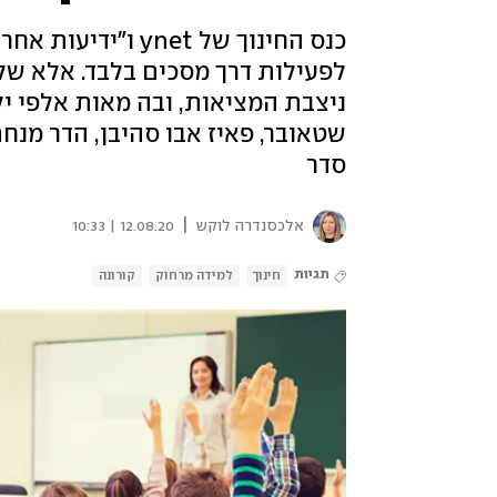
כנס החינוך של net
לפעילות דרך מסכים בלבד. אלא של
ניצבת המציאות, ובה מאות אלפי י
שטאובר, פאיז אבו סהיבן, הדר מנחם,
סדר
|
אלכסנדרה לוקש
12.08.20 | 10:33
תגיות
חינוך
למידה מרחוק
קורונה