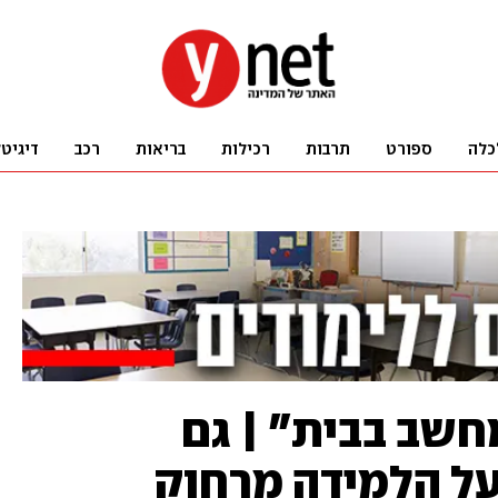
כלה
ספורט
תרבות
רכילות
בריאות
רכב
דיגיט
י מחשב בבית" | גם
ל הלמידה מרחוק