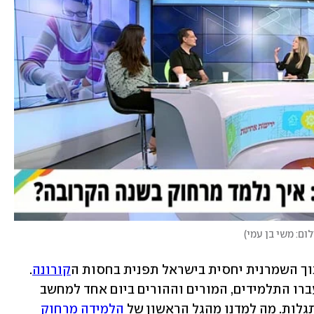
ום: משי בן עמי
)
וך השמרנית יחסית בישראל תפנית בחסות ה
קורונה
. 
במקום לוחות, מחברות ובדיקת נוכחות עברו התלמידים, המורים וההורים ביום אחד למחשב 
גלות. מה למדנו מהגל הראשון של 
הלמידה מרחוק