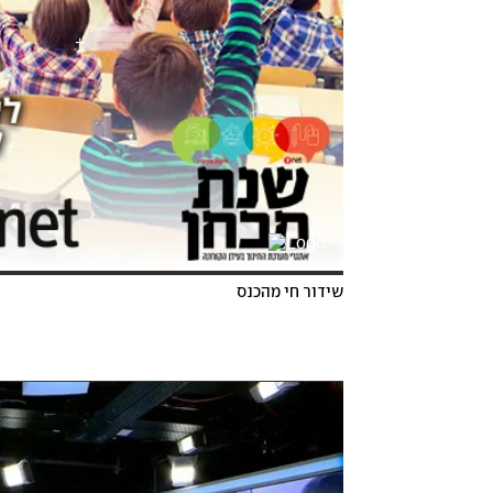
שידור חי מהכנס