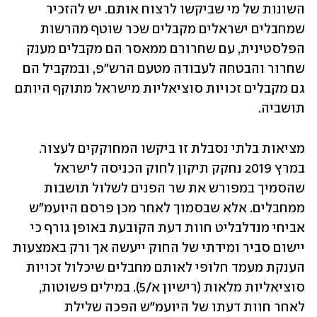
השונות של מי שביקשו לרצוח אותם. יש להזכיר 
שמחבלים ישראלים מקבלים שכר שוטף מהרשות 
הפלסטינית, עם שחרורם ממאסר הם מקבלים מענק 
שחרור והבטחה לעבודה מטעם הרש"פ, ובמקביל הם 
גם מקבלים זכויות סוציאליות מישראל מתוקף היותם 
תושביה. 
מציאות בלתי נסבלת זו ביקשו המחוקקים לעצור. 
במרץ 2019 נחקק תיקון לחוק הכניסה לישראל 
שהסמיך במפורש את שר הפנים לשלול תושבות 
ממחבלים. אלא שבסמוך לאחר מכן פרסם היועמ"ש 
אביחי מנדלבליט חוות דעת הקובעת באופן גורף כי 
יישום סביר ומידתי של החוק ייעשה אך ורק באמצעות 
הענקת מעמד חלופי לאותם מחבלים שיכלול זכויות 
סוציאליות מלאות (רישיון א/5). במילים פשוטות, 
לאחר חוות דעתו של היועמ"ש הפכה שלילת 