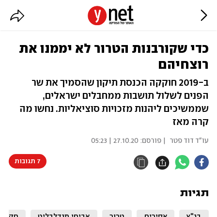
כדי שקורבנות הטרור לא יממנו את
רוצחיהם
ב-2019 חוקקה הכנסת תיקון שהסמיך את שר
הפנים לשלול תושבות ממחבלים ישראלים,
שממשיכים ליהנות מזכויות סוציאליות. נחשו מה
קרה מאז
עו"ד דוד פטר
| פורסם:
27.10.20 | 05:23
7 תגובות
תגיות
בג"ץ
אסירים
טרור
אביחי מנדלבליט
חקיקה