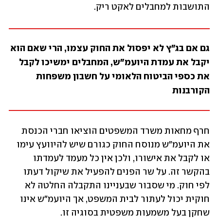
התושבות למחבלים לאקט ריק. 
גם אם בג"ץ לא יפסול את החוק עצמו, הרי שאם הוא 
יקבל את עמדת היועמ"ש, המחבלים ימשיכו לקבל 
את כספי הביטוח הלאומי על חשבון משפחות 
הקורבנות
חרף מחאות משרד המשפטים הוציאו חברי הכנסת 
את היועמ"ש מנוסח החוק כגורם שיש להיוועץ עימו 
או לקבל את אישורו, ולכן אין כל מעמד לעמדתו 
בהקשר זה. על שר הפנים להפעיל את שיקול דעתו 
לפי חוק. מי שסבור שבעניינו התקבלה החלטה לא 
חוקית יכול לעתור לבית המשפט, אך היועמ"ש אינו 
שחקן בעל משמעות משפטית בסוגיה זו.