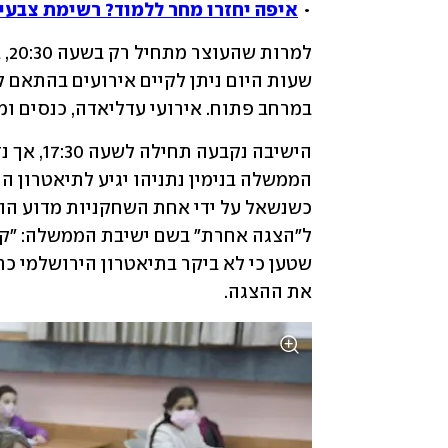
• 
איפה יחזרו מחר ללמוד? רשימת צבעי
במרחב פתוח. אירועי עדליאדה, כנסים ומו
את ההצגה.