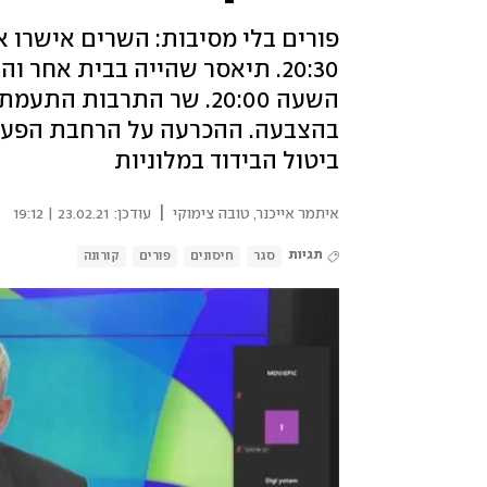
20:30. תיאסר שהייה בבית אחר
השעה 20:00. שר התרבות ה
בהצבעה. ההכרעה על הרחבת הפעיל
ביטול הבידוד במלוניות
|
איתמר אייכנר
,
טובה צימוקי
עודכן:
23.02.21 | 19:12
תגיות
סגר
חיסונים
פורים
קורונה