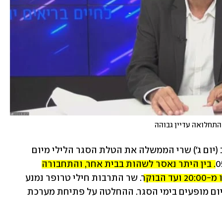
התחלואה עדיין גבוהה
יומיים לפני תחילת החגיגות אישרו הערב (יום ג') שרי הממשלה את הטלת הסגר הלילי מיום 
 בין היתר נאסר לשהות בבית אחר, והתחבורה 
בוקר
. שר התרבות חילי טרופר נמנע 
בהצבעה בעקבות עימות עם נתניהו על קיום מופעים בימי הסגר. ההחלטה על פתיחת מערכת 