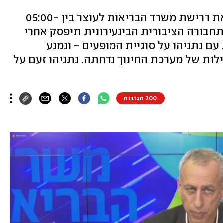
פורים בלי מסיבות: השרים אישרו את דרישת משרד הבריאות לעוצר בין 05:00-
 והתחבורה הציבורית הבינעירונית תיפסק אחרי
תעמת עם נתניהו על סוגיית המופעים - ונמנע
ות של מערכת החינוך נדחתה. נתניהו זעם על
200 תגובות