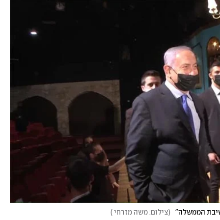
ישיבת הממשלה"
(
צילום: משה מזרחי
)