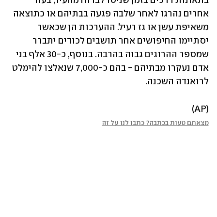
בתאונות דרכים בזמן שניסו לברוח מהעיר, בעוד 
אחרים נהרגו לאחר שלבה פגעה בבתיהם או כתוצאה 
משאיפת עשן או גז רעיל. ההערכות הן שכאשר 
יסתיימו החיפושים אחר תושבים לכודים יתברר 
שמספר ההרוגים גבוה בהרבה. בנוסף, כ-30 אלף בני 
אדם נעקרו מבתיהם - בהם כ-7,000 שנאלצו להימלט 
לרואנדה השכנה.
(AP)
מצאתם טעות בכתבה? כתבו לנו על זה