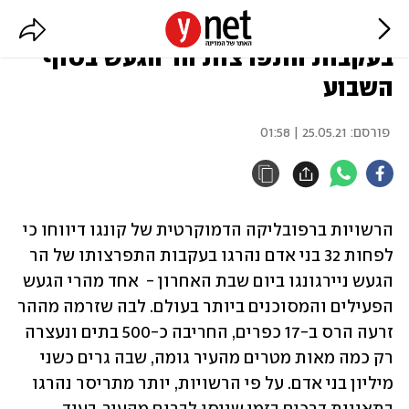
קונגו: לפחות 32 בני אדם נהרגו
בעקבות התפרצות הר הגעש בסוף
השבוע
פורסם:
25.05.21 | 01:58
הרשויות ברפובליקה הדמוקרטית של קונגו דיווחו כי 
לפחות 32 בני אדם נהרגו בעקבות 
התפרצותו של הר 
הגעש ניירגונגו
 ביום שבת האחרון -  אחד מהרי הגעש 
הפעילים והמסוכנים ביותר בעולם. לבה שזרמה מההר 
זרעה הרס ב-17 כפרים, החריבה כ-500 בתים ונעצרה 
רק כמה מאות מטרים מהעיר גומה, שבה גרים כשני 
מיליון בני אדם. על פי הרשויות, יותר מתריסר נהרגו 