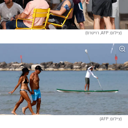
(
צילום: AFP, רויטרס
)
(
צילום: AFP
)