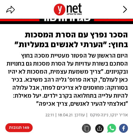
הסכר נפרץ עם הסרת המסכות
בחוץ: "הערתי לאנשים במעליות"
היום הראשון של הפטור מעטיית מסכה בחוץ
הסתכם בשורת עדויות על הסרת מסכות גם בחנויות
ובקניונים. "צריך משמעת עצמית, המסכות לא יהיו
כאן לעולם", קראה פרופ' גליה רהב משיבא. בכיר
בסורוקה: מחוסנים לא צריכים לפחד, אבל עלולה
להיות עלייה בתחלואה בקרב ילדים. יעל מאילת:
"נאלצתי להעיר לאנשים, צריך אכיפה"
אדיר ינקו
,
נינה פוקס
| עודכן:
18.04.21 | 22:11
149 תגובות