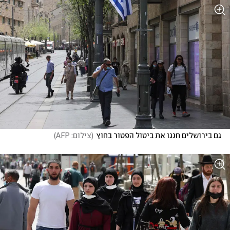
גם בירושלים חגגו את ביטול הפטור בחוץ
(
צילום: AFP
)