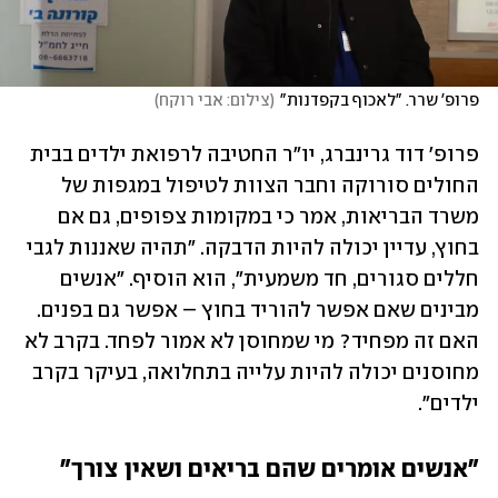
פרופ' שרר. "לאכוף בקפדנות"
(
צילום: אבי רוקח
)
פרופ' דוד גרינברג, יו"ר החטיבה לרפואת ילדים בבית 
החולים סורוקה וחבר הצוות לטיפול במגפות של 
משרד הבריאות, אמר כי במקומות צפופים, גם אם 
בחוץ, עדיין יכולה להיות הדבקה. "תהיה שאננות לגבי 
חללים סגורים, חד משמעית", הוא הוסיף. "אנשים 
מבינים שאם אפשר להוריד בחוץ – אפשר גם בפנים. 
האם זה מפחיד? מי שמחוסן לא אמור לפחד. בקרב לא 
מחוסנים יכולה להיות עלייה בתחלואה, בעיקר בקרב 
ילדים". 
"אנשים אומרים שהם בריאים ושאין צורך"