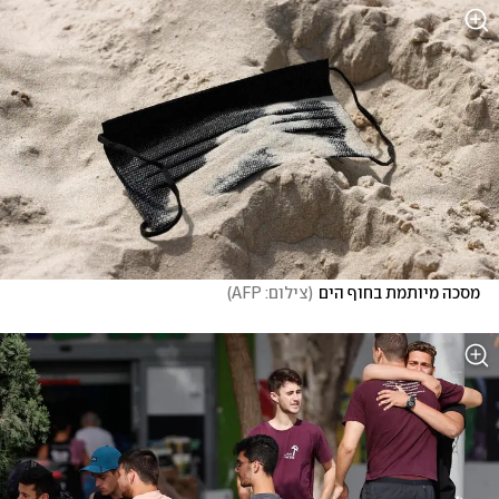
מסכה מיותמת בחוף הים
(
צילום: AFP
)