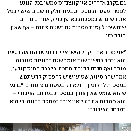
גם בקרב אזרחים אין קונצנזוס ממשי בכל הנוגע 
לפטור מעטיית מסכות. בעוד חלק חושבים שיש לבטל 
את השימוש במסכות באופן כולל, אחרים מודים 
שימשיכו לעטות מסכות גם בשטח פתוח – אף שאין 
חובה כזו.
"אני מכיר את הקהל הישראלי. ברגע שההוראה הגיעה 
הוא יבחר לחשוב שזה אומר שגם בחנויות סגורות 
מותר ואף חובה להוריד מסכה, כי ככה החוק קובע", 
אמר שחר סינגר, שטוען שיש להפסיק להשתמש 
במסכות לחלוטין – ולא רק בשטחים פתוחים. "ברגע 
שהוא שומע שאין צורך במסכות במרחב הציבורי – 
הוא מתרגם את זה ל'אין צורך במסכה בחנות, כי היא 
במרחב הציבורי'".