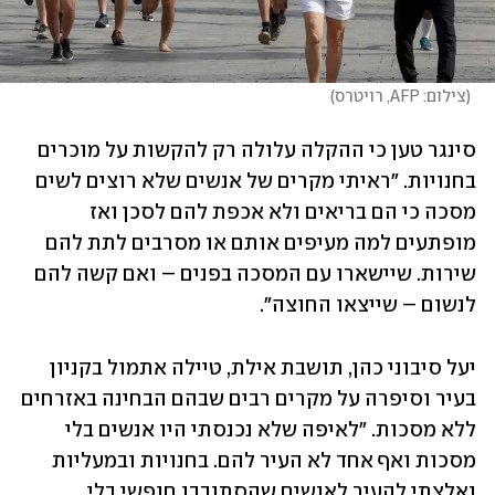
(
צילום: AFP, רויטרס
)
סינגר טען כי ההקלה עלולה רק להקשות על מוכרים 
בחנויות. "ראיתי מקרים של אנשים שלא רוצים לשים 
מסכה כי הם בריאים ולא אכפת להם לסכן ואז 
מופתעים למה מעיפים אותם או מסרבים לתת להם 
שירות. שיישארו עם המסכה בפנים – ואם קשה להם 
לנשום – שייצאו החוצה". 
יעל סיבוני כהן, תושבת אילת, טיילה אתמול בקניון 
בעיר וסיפרה על מקרים רבים שבהם הבחינה באזרחים 
ללא מסכות. "לאיפה שלא נכנסתי היו אנשים בלי 
מסכות ואף אחד לא העיר להם. בחנויות ובמעליות 
נאלצתי להעיר לאנשים שהסתובבו חופשי בלי 