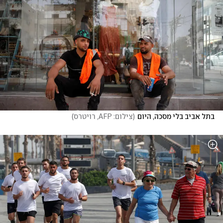
בתל אביב בלי מסכה, היום
(
צילום: AFP, רויטרס
)