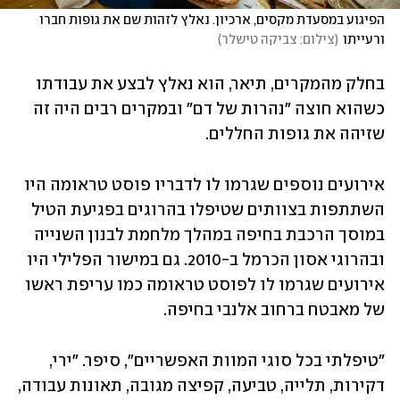
הפיגוע במסעדת מקסים, ארכיון. נאלץ לזהות שם את גופות חברו 
ורעייתו
(
צילום: צביקה טישלר
)
בחלק מהמקרים, תיאר, הוא נאלץ לבצע את עבודתו 
כשהוא חוצה "נהרות של דם" ובמקרים רבים היה זה 
שזיהה את גופות החללים.
אירועים נוספים שגרמו לו לדבריו פוסט טראומה היו 
השתתפות בצוותים שטיפלו בהרוגים בפגיעת הטיל 
במוסך הרכבת בחיפה במהלך מלחמת לבנון השנייה 
ובהרוגי אסון הכרמל ב-2010. גם במישור הפלילי היו 
אירועים שגרמו לו לפוסט טראומה כמו עריפת ראשו 
של מאבטח ברחוב אלנבי בחיפה.
"טיפלתי בכל סוגי המוות האפשריים", סיפר. "ירי, 
דקירות, תלייה, טביעה, קפיצה מגובה, תאונות עבודה, 