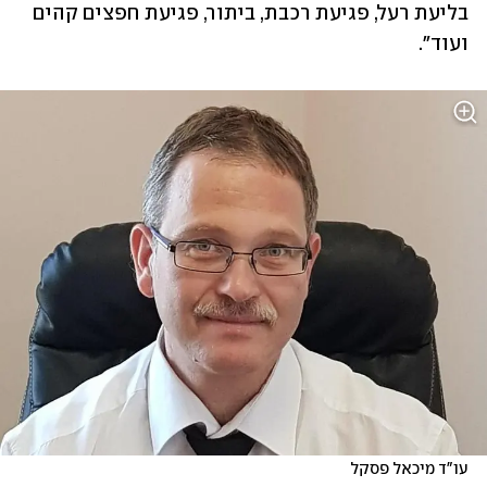
בליעת רעל, פגיעת רכבת, ביתור, פגיעת חפצים קהים 
ועוד".
עו"ד מיכאל פסקל