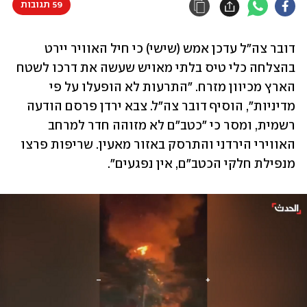
59 תגובות
דובר צה"ל עדכן אמש (שישי) כי חיל האוויר יירט 
בהצלחה כלי טיס בלתי מאויש שעשה את דרכו לשטח 
הארץ מכיוון מזרח. "התרעות לא הופעלו על פי 
מדיניות", הוסיף דובר צה"ל. צבא ירדן פרסם הודעה 
רשמית, ומסר כי "כטב"ם לא מזוהה חדר למרחב 
האווירי הירדני והתרסק באזור מאעין. שריפות פרצו 
מנפילת חלקי הכטב"ם, אין נפגעים".