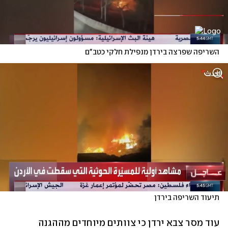
השריפה שפרצה בירדן מנפילת חלקי כטב"ם
תיעוד השריפה בירדן
עוד מסר צבא ירדן כי צוותים מיוחדים מההגנה 