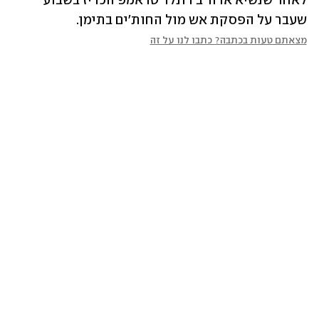
לאחר שנשיא ארה"ב דונלד טראמפ הכריז בשבוע 
שעבר על הפסקת אש מול החות'ים בתימן.
מצאתם טעות בכתבה? כתבו לנו על זה