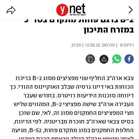
דיווח: ארה"ב תחליף שני מפציצי
B-2 בדגם פחות מתקדם בסד"כ
במזרח התיכון
רויטרס
| פורסם:
12.05.25 | 21:59
צבא ארה"ב החליף שני מפציצים מסוג B-2 בריכוז 
הכוחות באי דייגו גרסיה שבלב האוקיינוס ההודי. כך 
דיווחה סוכנות הידיעות רויטרס. בחודש שעבר 
העבירה ארה"ב שישה מפציצי B-2, המהווים שליש 
מצי המפציצים החמקנים מסוג זה, לאי, שם שוכן 
בסיס צבאי שארה"ב חוכרת מבריטניה. לפי הדיווח, 
החלפת החמקנים בסוג מתקדם פחות, B-52, מגיעה 