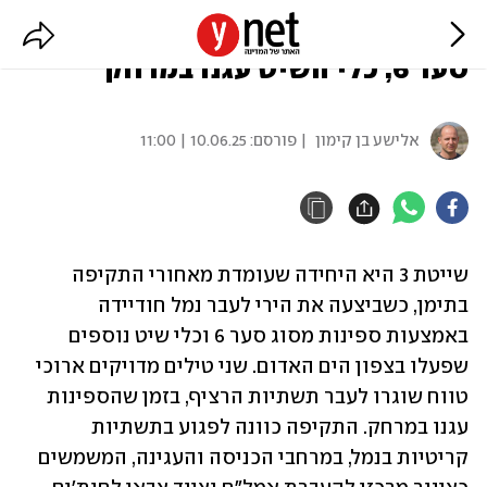
בתקיפה בתימן השתתפה גם ספינת
סער 6, כלי השיט עגנו במרחק
אלישע בן קימון
| פורסם:
10.06.25 | 11:00
שייטת 3 היא היחידה שעומדת מאחורי התקיפה 
בתימן, כשביצעה את הירי לעבר נמל חודיידה 
באמצעות ספינות מסוג סער 6 וכלי שיט נוספים 
שפעלו בצפון הים האדום. שני טילים מדויקים ארוכי 
טווח שוגרו לעבר תשתיות הרציף, בזמן שהספינות 
עגנו במרחק. התקיפה כוונה לפגוע בתשתיות 
קריטיות בנמל, במרחבי הכניסה והעגינה, המשמשים 